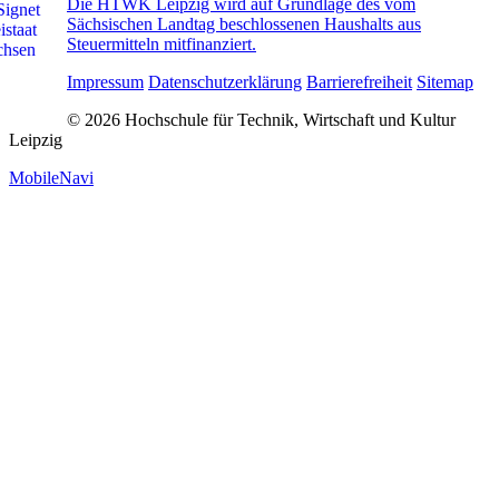
Die HTWK Leipzig wird auf Grundlage des vom
Sächsischen Landtag beschlossenen Haushalts aus
Steuermitteln mitfinanziert.
Impressum
Datenschutzerklärung
Barrierefreiheit
Sitemap
© 2026 Hochschule für Technik, Wirtschaft und Kultur
Leipzig
MobileNavi