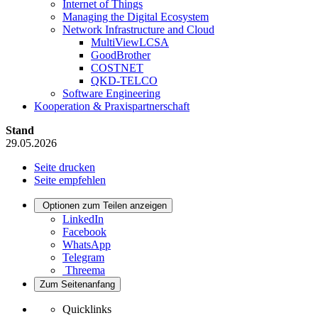
Internet of Things
Managing the Digital Ecosystem
Network Infrastructure and Cloud
MultiViewLCSA
GoodBrother
COSTNET
QKD-TELCO
Software Engineering
Kooperation & Praxispartnerschaft
Stand
29.05.2026
Seite drucken
Seite empfehlen
Optionen zum Teilen anzeigen
LinkedIn
Facebook
WhatsApp
Telegram
Threema
Zum Seitenanfang
Quicklinks