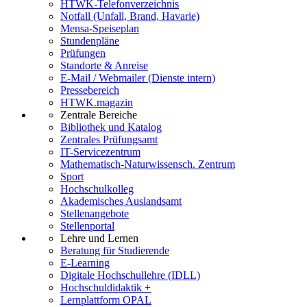
HTWK-Telefonverzeichnis
Notfall (Unfall, Brand, Havarie)
Mensa-Speiseplan
Stundenpläne
Prüfungen
Standorte & Anreise
E-Mail / Webmailer (Dienste intern)
Pressebereich
HTWK.magazin
Zentrale Bereiche
Bibliothek und Katalog
Zentrales Prüfungsamt
IT-Servicezentrum
Mathematisch-Naturwissensch. Zentrum
Sport
Hochschulkolleg
Akademisches Auslandsamt
Stellenangebote
Stellenportal
Lehre und Lernen
Beratung für Studierende
E-Learning
Digitale Hochschullehre (IDLL)
Hochschuldidaktik +
Lernplattform OPAL