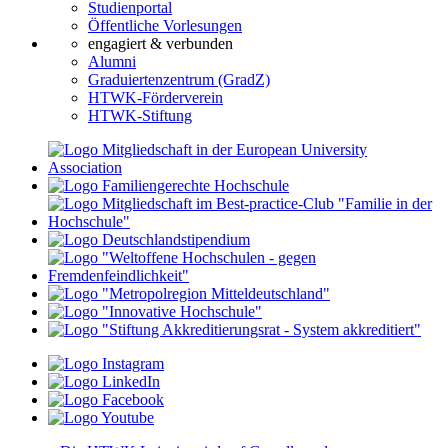
Studienportal
Öffentliche Vorlesungen
engagiert & verbunden
Alumni
Graduiertenzentrum (GradZ)
HTWK-Förderverein
HTWK-Stiftung