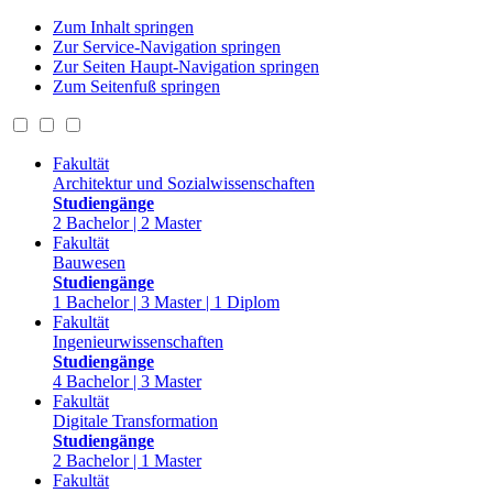
Zum Inhalt springen
Zur Service-Navigation springen
Zur Seiten Haupt-Navigation springen
Zum Seitenfuß springen
Fakultät
Architektur und Sozialwissenschaften
Studiengänge
2 Bachelor | 2 Master
Fakultät
Bauwesen
Studiengänge
1 Bachelor | 3 Master | 1 Diplom
Fakultät
Ingenieurwissenschaften
Studiengänge
4 Bachelor | 3 Master
Fakultät
Digitale Transformation
Studiengänge
2 Bachelor | 1 Master
Fakultät