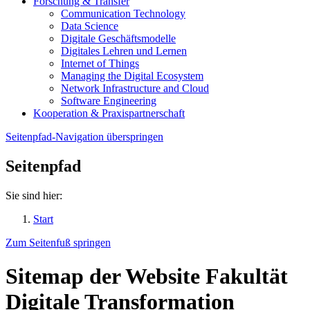
Forschung & Transfer
Communication Technology
Data Science
Digitale Geschäftsmodelle
Digitales Lehren und Lernen
Internet of Things
Managing the Digital Ecosystem
Network Infrastructure and Cloud
Software Engineering
Kooperation & Praxispartnerschaft
Seitenpfad-Navigation überspringen
Seitenpfad
Sie sind hier:
Start
Zum Seitenfuß springen
Sitemap der Website Fakultät
Digitale Transformation