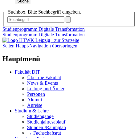
Suche
Suchbox. Bitte Suchbegriff eingeben.
Studienprogramm Digitale Transformation
Studienprogramm Digitale Transformation
Seiten Haupt-Navigation überspringen
Hauptmenü
Fakultät DIT
Über die Fakultät
News & Events
Leitung und Ämter
Personen
Alumni
Anreise
Studium & Lehre
Studiengänge
Studienjahresablauf
Stunden-/Raumplan
→ Fachschaftsrat