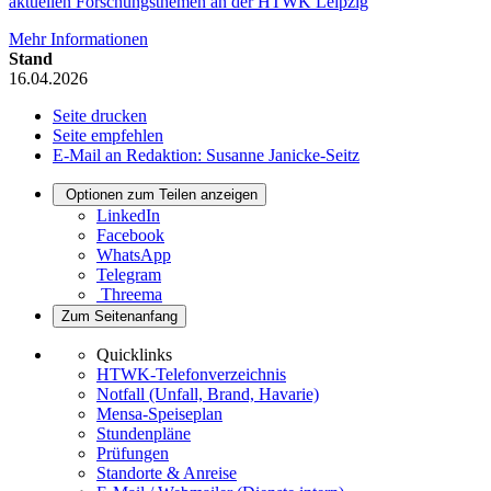
aktuellen Forschungsthemen an der HTWK Leipzig
Mehr Informationen
Stand
16.04.2026
Seite drucken
Seite empfehlen
E-Mail an Redaktion: Susanne Janicke-Seitz
Optionen zum Teilen anzeigen
LinkedIn
Facebook
WhatsApp
Telegram
Threema
Zum Seitenanfang
Quicklinks
HTWK-Telefonverzeichnis
Notfall (Unfall, Brand, Havarie)
Mensa-Speiseplan
Stundenpläne
Prüfungen
Standorte & Anreise