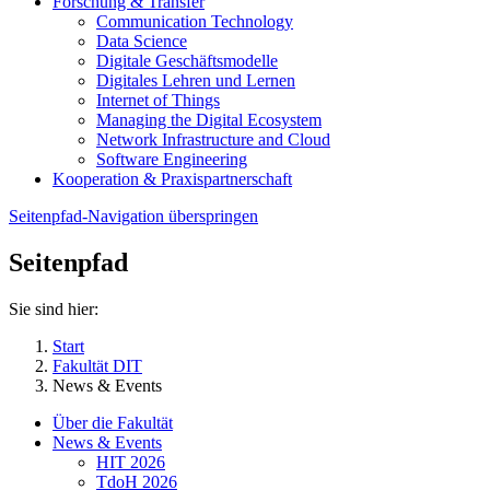
Forschung & Transfer
Communication Technology
Data Science
Digitale Geschäftsmodelle
Digitales Lehren und Lernen
Internet of Things
Managing the Digital Ecosystem
Network Infrastructure and Cloud
Software Engineering
Kooperation & Praxispartnerschaft
Seitenpfad-Navigation überspringen
Seitenpfad
Sie sind hier:
Start
Fakultät DIT
News & Events
Über die Fakultät
News & Events
HIT 2026
TdoH 2026