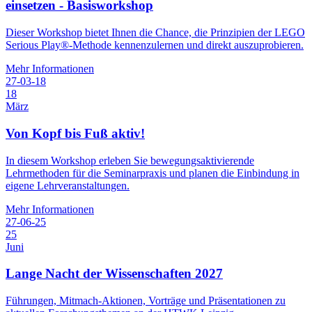
einsetzen - Basisworkshop
Dieser Workshop bietet Ihnen die Chance, die Prinzipien der LEGO
Serious Play®-Methode kennenzulernen und direkt auszuprobieren.
Mehr Informationen
27-03-18
18
März
Von Kopf bis Fuß aktiv!
In diesem Workshop erleben Sie bewegungsaktivierende
Lehrmethoden für die Seminarpraxis und planen die Einbindung in
eigene Lehrveranstaltungen.
Mehr Informationen
27-06-25
25
Juni
Lange Nacht der Wissenschaften 2027
Führungen, Mitmach-Aktionen, Vorträge und Präsentationen zu