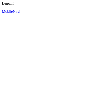
Leipzig
MobileNavi