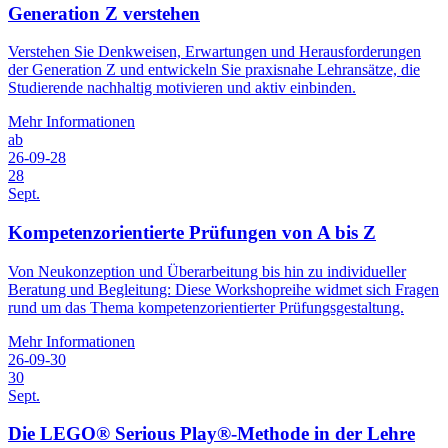
Generation Z verstehen
Verstehen Sie Denkweisen, Erwartungen und Herausforderungen
der Generation Z und entwickeln Sie praxisnahe Lehransätze, die
Studierende nachhaltig motivieren und aktiv einbinden.
Mehr Informationen
ab
26-09-28
28
Sept.
Kompetenzorientierte Prüfungen von A bis Z
Von Neukonzeption und Überarbeitung bis hin zu individueller
Beratung und Begleitung: Diese Workshopreihe widmet sich Fragen
rund um das Thema kompetenzorientierter Prüfungsgestaltung.
Mehr Informationen
26-09-30
30
Sept.
Die LEGO® Serious Play®-Methode in der Lehre