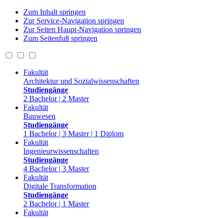
Zum Inhalt springen
Zur Service-Navigation springen
Zur Seiten Haupt-Navigation springen
Zum Seitenfuß springen
Fakultät
Architektur und Sozialwissenschaften
Studiengänge
2 Bachelor | 2 Master
Fakultät
Bauwesen
Studiengänge
1 Bachelor | 3 Master | 1 Diplom
Fakultät
Ingenieurwissenschaften
Studiengänge
4 Bachelor | 3 Master
Fakultät
Digitale Transformation
Studiengänge
2 Bachelor | 1 Master
Fakultät