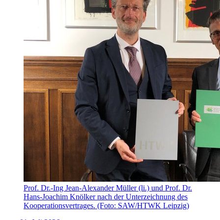
Prof. Dr.-Ing Jean-Alexander Müller (li.) und Prof. Dr.
Hans-Joachim Knölker nach der Unterzeichnung des
Kooperationsvertrages. (Foto: SAW/HTWK Leipzig)