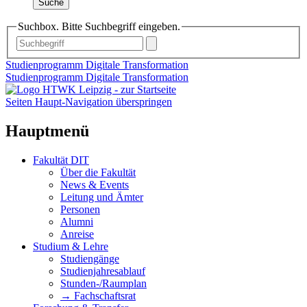
Suche
Suchbox. Bitte Suchbegriff eingeben.
Studienprogramm Digitale Transformation
Studienprogramm Digitale Transformation
Seiten Haupt-Navigation überspringen
Hauptmenü
Fakultät DIT
Über die Fakultät
News & Events
Leitung und Ämter
Personen
Alumni
Anreise
Studium & Lehre
Studiengänge
Studienjahresablauf
Stunden-/Raumplan
→ Fachschaftsrat