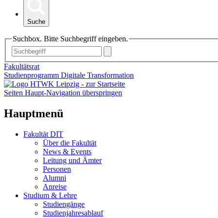
Suche
Suchbox. Bitte Suchbegriff eingeben.
Fakultätsrat
Studienprogramm Digitale Transformation
Seiten Haupt-Navigation überspringen
Hauptmenü
Fakultät DIT
Über die Fakultät
News & Events
Leitung und Ämter
Personen
Alumni
Anreise
Studium & Lehre
Studiengänge
Studienjahresablauf