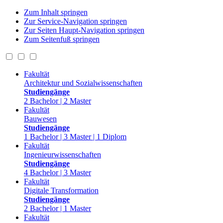
Zum Inhalt springen
Zur Service-Navigation springen
Zur Seiten Haupt-Navigation springen
Zum Seitenfuß springen
Fakultät
Architektur und Sozialwissenschaften
Studiengänge
2 Bachelor | 2 Master
Fakultät
Bauwesen
Studiengänge
1 Bachelor | 3 Master | 1 Diplom
Fakultät
Ingenieurwissenschaften
Studiengänge
4 Bachelor | 3 Master
Fakultät
Digitale Transformation
Studiengänge
2 Bachelor | 1 Master
Fakultät