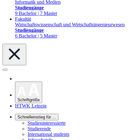
Informatik und Medien
Studiengänge
9 Bachelor | 7 Master
Fakultät
Wirtschaftswissenschaft und Wirtschaftsingenieurwesen
Studiengänge
6 Bachelor | 5 Master
Schriftgröße
HTWK Leipzig
Schnelleinstieg für ...
Studieninteressierte
Studierende
International students
Jobsuchende