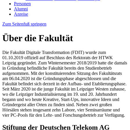
Personen
Alumni
Anreise
Zum Seitenfuß springen
Über die Fakultät
Die Fakultät Digitale Transformation (FDIT) wurde zum
01.10.2019 offiziell auf Beschluss des Rektorats der HTWK
Leipzig gegründet. Zum Wintersemester 2018/2019 hatte die damals
in Gründung befindliche Fakultät bereits den Studienbetrieb
aufgenommen. Mit der konstituierenden Sitzung des Fakultätsrats
am 06.04.2020 ist die Gründungsphase abgeschlossen und die
Fakultät befindet sich derzeit in der Aufbau- und Etablierungsphase.
Seit März 2020 ist die junge Fakultät im Leipziger Westen zuhause,
wo die Leipziger Industrialisierung im 19. und 20. Jahrhundert
begann und wo heute Kreative,
Start-Ups
, innovative Ideen und
Gründergeist aller Orten zu finden sind. Neben zwei großen
Hörsälen stehen insgesamt zehn Labore, vier Seminarräume und
vier PC-Pools für den Lehr- und Forschungsbetrieb zur Verfügung.
Stiftung der Deutschen Telekom AG