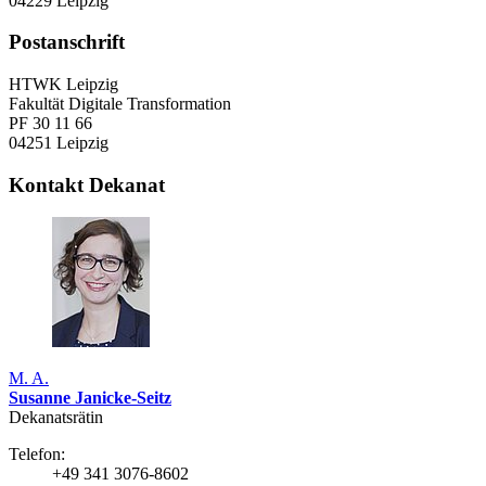
04229 Leipzig
Postanschrift
HTWK Leipzig
Fakultät Digitale Transformation
PF 30 11 66
04251 Leipzig
Kontakt Dekanat
M. A.
Susanne Janicke-Seitz
Dekanatsrätin
Telefon:
+49 341 3076-8602