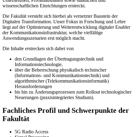
Unternehmen, Privathaushalten sowie staatlichen und
wissenschaftlichen Einrichtungen erstreckt.
Die Fakultät versteht sich hierbei als vernetzter Baustein der
Digitalen Transformation. Unser Fokus in Forschung und Lehre
liegt auf der Optimierung und Weiterentwicklung digitaler Enabler
der Kommunikationsinfrastruktur, welche vielfältige
Anwendungsszenarien erst möglich macht.
Die Inhalte erstrecken sich dabei von
den Grundlagen der Übertragungstechnik und
Informationstechnologie,
über die Beherrschung physikalisch technischer
(Informations- und Kommunikationstechnik) und
algorithmischer (Telekommunikationsinformatik)
Herausforderungen
bis hin zu Änderungsprozessen zum
Rollout
technologischer
Neuerungen (praxisintegriertes Studium).
Fachliches Profil und Schwerpunkte der
Fakultät
5G Radio Access