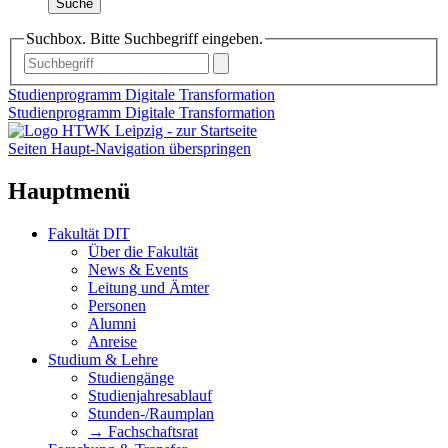
Suche
Suchbox. Bitte Suchbegriff eingeben.
Studienprogramm Digitale Transformation
Studienprogramm Digitale Transformation
Seiten Haupt-Navigation überspringen
Hauptmenü
Fakultät DIT
Über die Fakultät
News & Events
Leitung und Ämter
Personen
Alumni
Anreise
Studium & Lehre
Studiengänge
Studienjahresablauf
Stunden-/Raumplan
→ Fachschaftsrat