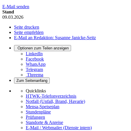
E-Mail senden
Stand
09.03.2026
Seite drucken
Seite empfehlen
E-Mail an Redaktion: Susanne Janicke-Seitz
Optionen zum Teilen anzeigen
LinkedIn
Facebook
WhatsApp
Telegram
Threema
Zum Seitenanfang
Quicklinks
HTWK-Telefonverzeichnis
Notfall (Unfall, Brand, Havarie)
Mensa-Speiseplan
Stundenpläne
Prüfungen
Standorte & Anreise
E-Mail / Webmailer (Dienste intern)