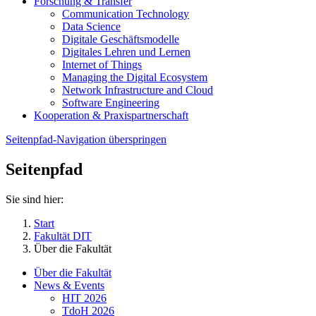
Forschung & Transfer
Communication Technology
Data Science
Digitale Geschäftsmodelle
Digitales Lehren und Lernen
Internet of Things
Managing the Digital Ecosystem
Network Infrastructure and Cloud
Software Engineering
Kooperation & Praxispartnerschaft
Seitenpfad-Navigation überspringen
Seitenpfad
Sie sind hier:
Start
Fakultät DIT
Über die Fakultät
Über die Fakultät
News & Events
HIT 2026
TdoH 2026