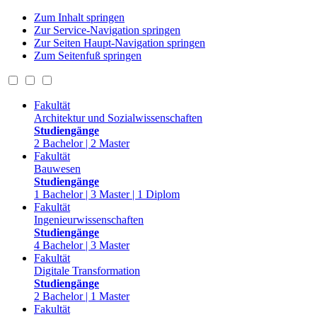
Zum Inhalt springen
Zur Service-Navigation springen
Zur Seiten Haupt-Navigation springen
Zum Seitenfuß springen
Fakultät
Architektur und Sozialwissenschaften
Studiengänge
2 Bachelor | 2 Master
Fakultät
Bauwesen
Studiengänge
1 Bachelor | 3 Master | 1 Diplom
Fakultät
Ingenieurwissenschaften
Studiengänge
4 Bachelor | 3 Master
Fakultät
Digitale Transformation
Studiengänge
2 Bachelor | 1 Master
Fakultät