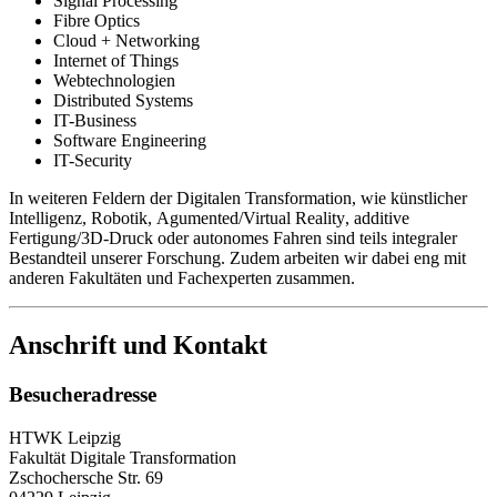
Signal Processing
Fibre Optics
Cloud + Networking
Internet of Things
Webtechnologien
Distributed Systems
IT-Business
Software Engineering
IT-Security
In weiteren Feldern der Digitalen Transformation, wie künstlicher
Intelligenz, Robotik,
Agumented/Virtual Reality
, additive
Fertigung/3D-Druck oder autonomes Fahren sind teils integraler
Bestandteil unserer Forschung. Zudem arbeiten wir dabei eng mit
anderen Fakultäten und Fachexperten zusammen.
Anschrift und Kontakt
Besucheradresse
HTWK Leipzig
Fakultät Digitale Transformation
Zschochersche Str. 69