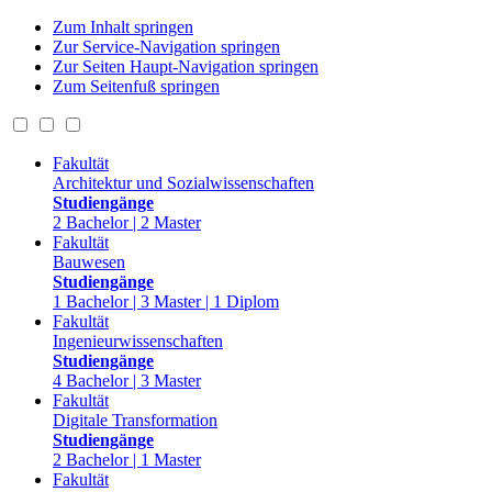
Zum Inhalt springen
Zur Service-Navigation springen
Zur Seiten Haupt-Navigation springen
Zum Seitenfuß springen
Fakultät
Architektur und Sozialwissenschaften
Studiengänge
2 Bachelor | 2 Master
Fakultät
Bauwesen
Studiengänge
1 Bachelor | 3 Master | 1 Diplom
Fakultät
Ingenieurwissenschaften
Studiengänge
4 Bachelor | 3 Master
Fakultät
Digitale Transformation
Studiengänge
2 Bachelor | 1 Master
Fakultät