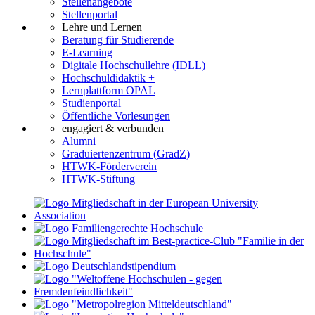
Stellenangebote
Stellenportal
Lehre und Lernen
Beratung für Studierende
E-Learning
Digitale Hochschullehre (IDLL)
Hochschuldidaktik +
Lernplattform OPAL
Studienportal
Öffentliche Vorlesungen
engagiert & verbunden
Alumni
Graduiertenzentrum (GradZ)
HTWK-Förderverein
HTWK-Stiftung