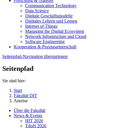
Forschung & Transfer
Communication Technology
Data Science
Digitale Geschäftsmodelle
Digitales Lehren und Lernen
Internet of Things
Managing the Digital Ecosystem
Network Infrastructure and Cloud
Software Engineering
Kooperation & Praxispartnerschaft
Seitenpfad-Navigation überspringen
Seitenpfad
Sie sind hier:
Start
Fakultät DIT
Anreise
Über die Fakultät
News & Events
HIT 2026
TdoH 2026