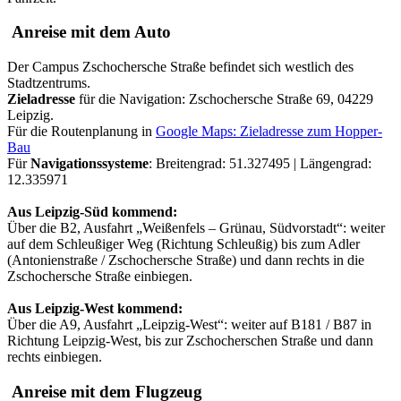
Anreise mit dem Auto
Der Campus Zschochersche Straße befindet sich westlich des
Stadtzentrums.
Zieladresse
für die Navigation: Zschochersche Straße 69, 04229
Leipzig.
Für die Routenplanung in
Google Maps: Zieladresse zum Hopper-
Bau
Für
Navigationssysteme
: Breitengrad: 51.327495 | Längengrad:
12.335971
Aus Leipzig-Süd kommend:
Über die B2, Ausfahrt „Weißenfels – Grünau, Südvorstadt“: weiter
auf dem Schleußiger Weg (Richtung Schleußig) bis zum Adler
(Antonienstraße / Zschochersche Straße) und dann rechts in die
Zschochersche Straße einbiegen.
Aus Leipzig-West kommend:
Über die A9, Ausfahrt „Leipzig-West“: weiter auf B181 / B87 in
Richtung Leipzig-West, bis zur Zschocherschen Straße und dann
rechts einbiegen.
Anreise mit dem Flugzeug