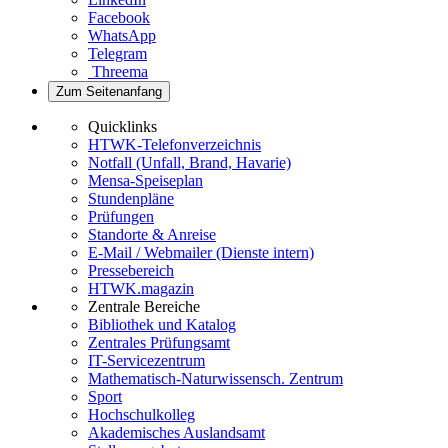
Facebook
WhatsApp
Telegram
Threema
Zum Seitenanfang
Quicklinks
HTWK-Telefonverzeichnis
Notfall (Unfall, Brand, Havarie)
Mensa-Speiseplan
Stundenpläne
Prüfungen
Standorte & Anreise
E-Mail / Webmailer (Dienste intern)
Pressebereich
HTWK.magazin
Zentrale Bereiche
Bibliothek und Katalog
Zentrales Prüfungsamt
IT-Servicezentrum
Mathematisch-Naturwissensch. Zentrum
Sport
Hochschulkolleg
Akademisches Auslandsamt