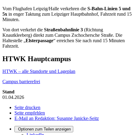
Vom Flughafen Leipzig/Halle verkehren die
S-Bahn-Linien 5 und
5x
in enger Taktung zum Leipziger Hauptbahnhof, Fahrzeit rund 15
Minuten.
Von dort verkehrt die
Straßenbahnlinie 3
(Richtung
Knautkleeberg) direkt zum Campus Zschochersche Straße. Die
Haltestelle „
Elsterpassage
“ erreichen Sie nach rund 15 Minuten
Fahrzeit.
HTWK Hauptcampus
HTWK – alle Standorte und Lageplan
Campus barrierefrei
Stand
01.04.2026
Seite drucken
Seite empfehlen
E-Mail an Redaktion: Susanne Janicke-Seitz
Optionen zum Teilen anzeigen
LinkedIn