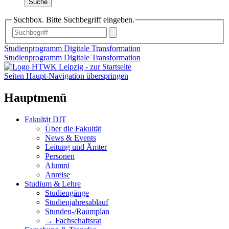
Suche
Suchbox. Bitte Suchbegriff eingeben.
Studienprogramm Digitale Transformation
Studienprogramm Digitale Transformation
Seiten Haupt-Navigation überspringen
Hauptmenü
Fakultät DIT
Über die Fakultät
News & Events
Leitung und Ämter
Personen
Alumni
Anreise
Studium & Lehre
Studiengänge
Studienjahresablauf
Stunden-/Raumplan
→ Fachschaftsrat