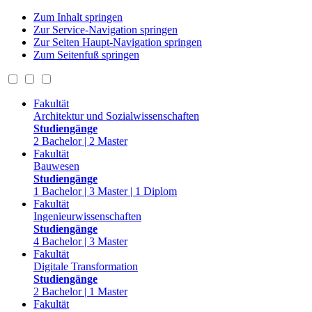
Zum Inhalt springen
Zur Service-Navigation springen
Zur Seiten Haupt-Navigation springen
Zum Seitenfuß springen
Fakultät
Architektur und Sozialwissenschaften
Studiengänge
2 Bachelor | 2 Master
Fakultät
Bauwesen
Studiengänge
1 Bachelor | 3 Master | 1 Diplom
Fakultät
Ingenieurwissenschaften
Studiengänge
4 Bachelor | 3 Master
Fakultät
Digitale Transformation
Studiengänge
2 Bachelor | 1 Master
Fakultät