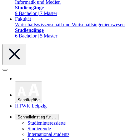
Informatik und Medien
Studiengänge
9 Bachelor | 7 Master
Fakultät
Wirtschaftswissenschaft und Wirtschaftsingenieurwesen
Studiengänge
6 Bachelor | 5 Master
Schriftgröße
HTWK Leipzig
Schnelleinstieg für ...
Studieninteressierte
Studierende
International students
Jobsuchende