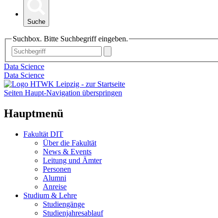
Suche
Suchbox. Bitte Suchbegriff eingeben.
Data Science
Data Science
Seiten Haupt-Navigation überspringen
Hauptmenü
Fakultät DIT
Über die Fakultät
News & Events
Leitung und Ämter
Personen
Alumni
Anreise
Studium & Lehre
Studiengänge
Studienjahresablauf