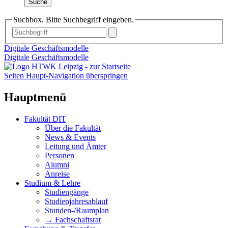
Suche
Suchbox. Bitte Suchbegriff eingeben.
Digitale Geschäftsmodelle
Digitale Geschäftsmodelle
Seiten Haupt-Navigation überspringen
Hauptmenü
Fakultät DIT
Über die Fakultät
News & Events
Leitung und Ämter
Personen
Alumni
Anreise
Studium & Lehre
Studiengänge
Studienjahresablauf
Stunden-/Raumplan
→ Fachschaftsrat