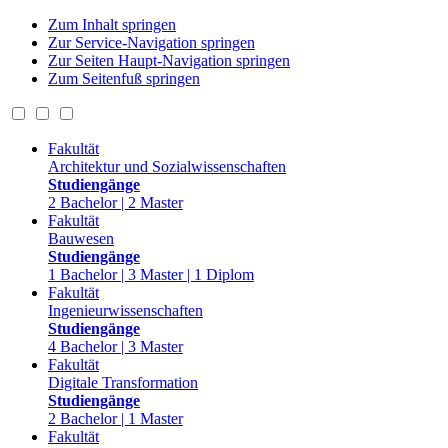
Zum Inhalt springen
Zur Service-Navigation springen
Zur Seiten Haupt-Navigation springen
Zum Seitenfuß springen
Fakultät
Architektur und Sozialwissenschaften
Studiengänge
2 Bachelor | 2 Master
Fakultät
Bauwesen
Studiengänge
1 Bachelor | 3 Master | 1 Diplom
Fakultät
Ingenieurwissenschaften
Studiengänge
4 Bachelor | 3 Master
Fakultät
Digitale Transformation
Studiengänge
2 Bachelor | 1 Master
Fakultät