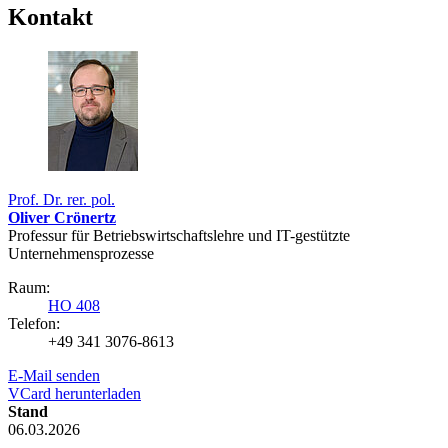
Kontakt
Prof. Dr. rer. pol.
Oliver Crönertz
Professur für Betriebswirtschaftslehre und IT-gestützte
Unternehmensprozesse
Raum:
HO 408
Telefon:
+49 341 3076-8613
E-Mail senden
VCard herunterladen
Stand
06.03.2026