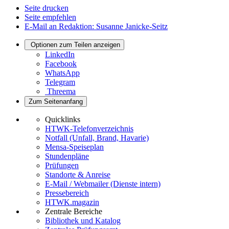
Seite drucken
Seite empfehlen
E-Mail an Redaktion: Susanne Janicke-Seitz
Optionen zum Teilen anzeigen
LinkedIn
Facebook
WhatsApp
Telegram
Threema
Zum Seitenanfang
Quicklinks
HTWK-Telefonverzeichnis
Notfall (Unfall, Brand, Havarie)
Mensa-Speiseplan
Stundenpläne
Prüfungen
Standorte & Anreise
E-Mail / Webmailer (Dienste intern)
Pressebereich
HTWK.magazin
Zentrale Bereiche
Bibliothek und Katalog