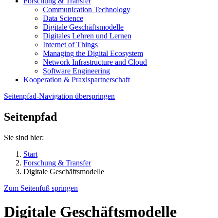
Forschung & Transfer
Communication Technology
Data Science
Digitale Geschäftsmodelle
Digitales Lehren und Lernen
Internet of Things
Managing the Digital Ecosystem
Network Infrastructure and Cloud
Software Engineering
Kooperation & Praxispartnerschaft
Seitenpfad-Navigation überspringen
Seitenpfad
Sie sind hier:
Start
Forschung & Transfer
Digitale Geschäftsmodelle
Zum Seitenfuß springen
Digitale Geschäftsmodelle