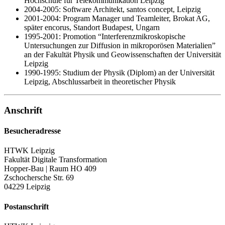
Hochschule für Telekommunikation Leipzig
2004-2005: Software Architekt, santos concept, Leipzig
2001-2004:
Program Manager
und Teamleiter, Brokat AG,
später encorus, Standort Budapest, Ungarn
1995-2001: Promotion
Interferenzmikroskopische
Untersuchungen zur Diffusion in mikroporösen Materialien
an der Fakultät Physik und Geowissenschaften der Universität
Leipzig
1990-1995: Studium der Physik (Diplom) an der Universität
Leipzig, Abschlussarbeit in theoretischer Physik
Anschrift
Besucheradresse
HTWK Leipzig
Fakultät Digitale Transformation
Hopper-Bau | Raum HO 409
Zschochersche Str. 69
04229 Leipzig
Postanschrift