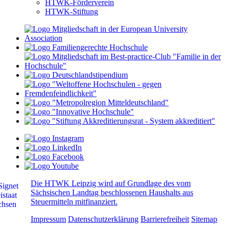
HTWK-Förderverein
HTWK-Stiftung
Die HTWK Leipzig wird auf Grundlage des vom
Sächsischen Landtag beschlossenen Haushalts aus
Steuermitteln mitfinanziert.
Impressum
Datenschutzerklärung
Barrierefreiheit
Sitemap