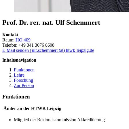
Prof. Dr. rer. nat. Ulf Schemmert
Kontakt
Raum:
HO 409
Telefon: +49 341 3076 8608
E-Mail senden | ulf.schemmert (at) htwk-leipzig.de
Inhaltsnavigation
Funktionen
Lehre
Forschung
Zur Person
Funktionen
Ämter an der HTWK Leipzig
Mitglied der Rektoratskommission Akkreditierung