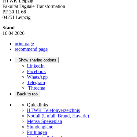
HTWK Leipzig
Fakultät Digitale Transformation
PF 30 11 66
04251 Leipzig
Stand
16.04.2026
print page
recommend page
Show sharing options
LinkedIn
Facebook
WhatsApp
Telegram
Threema
Back to top
Quicklinks
HTWK-Telefonverzeichnis
Notfall (Unfall, Brand, Havarie)
Mensa-Speiseplan
Stundenpläne
Prüfungen