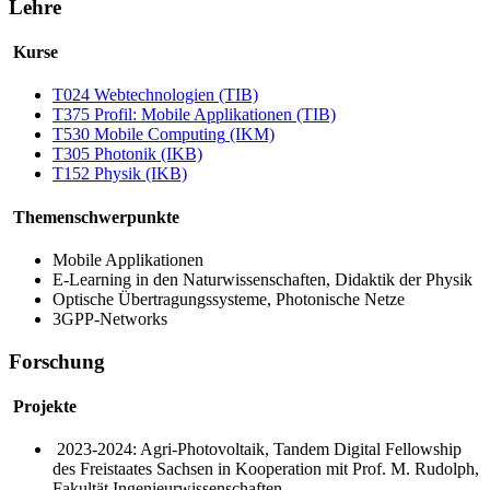
Lehre
Kurse
T024 Webtechnologien (TIB)
T375 Profil: Mobile Applikationen (TIB)
T530
Mobile Computing
(IKM)
T305 Photonik (IKB)
T152 Physik (IKB)
Themenschwerpunkte
Mobile Applikationen
E-Learning
in den Naturwissenschaften, Didaktik der Physik
Optische Übertragungssysteme, Photonische Netze
3GPP-Networks
Forschung
Projekte
2023-2024: Agri-Photovoltaik, Tandem
Digital Fellowship
des Freistaates Sachsen in Kooperation mit Prof. M. Rudolph,
Fakultät Ingenieurwissenschaften