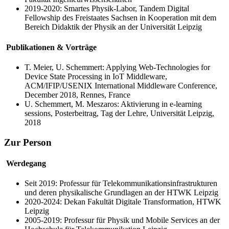
2019-2020: Smartes Physik-Labor, Tandem
Digital
Fellowship
des Freistaates Sachsen in Kooperation mit dem
Bereich Didaktik der Physik an der Universität Leipzig
Publikationen & Vorträge
T. Meier, U. Schemmert: Applying Web-Technologies for
Device State Processing in IoT Middleware,
ACM/IFIP/USENIX International Middleware Conference,
December 2018, Rennes, France
U. Schemmert, M. Meszaros: Aktivierung in
e-learning
sessions
, Posterbeitrag, Tag der Lehre, Universität Leipzig,
2018
Zur Person
Werdegang
Seit 2019: Professur für Telekommunikationsinfrastrukturen
und deren physikalische Grundlagen an der HTWK Leipzig
2020-2024: Dekan Fakultät Digitale Transformation, HTWK
Leipzig
2005-2019: Professur für Physik und
Mobile Services
an der