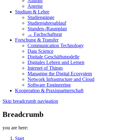
Alumni
Anreise
Studium & Lehre
Studiengänge
Studienjahresablauf
Stunden-/Raumplan
→ Fachschaftsrat
Forschung & Transfer
Communication Technology
Data Science
Digitale Geschäftsmodelle
Digitales Lehren und Lernen
Internet of Things
Managing the Digital Ecosystem
Network Infrastructure and Cloud
Software Engineering
Kooperation & Praxispartnerschaft
Skip breadcrumb navigation
Breadcrumb
you are here:
Start