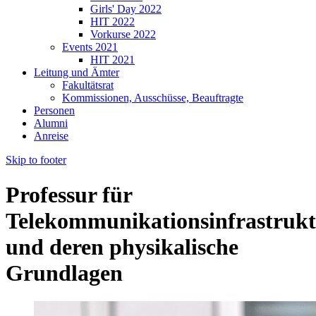
Girls' Day 2022
HIT 2022
Vorkurse 2022
Events 2021
HIT 2021
Leitung und Ämter
Fakultätsrat
Kommissionen, Ausschüsse, Beauftragte
Personen
Alumni
Anreise
Skip to footer
Professur für
Telekommunikationsinfrastruk
und deren physikalische
Grundlagen