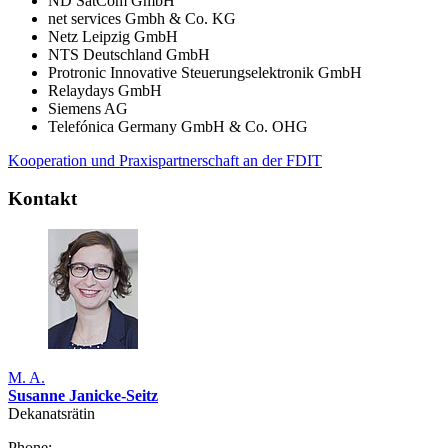
ND SatCom GmbH
net services Gmbh & Co. KG
Netz Leipzig GmbH
NTS Deutschland GmbH
Protronic Innovative Steuerungselektronik GmbH
Relaydays
GmbH
Siemens AG
Telefónica Germany GmbH & Co. OHG
Kooperation und Praxispartnerschaft an der FDIT
Kontakt
M. A.
Susanne Janicke-Seitz
Dekanatsrätin
Phone: