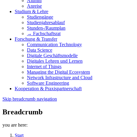
Alumni
Anreise
Studium & Lehre
Studiengänge
Studienjahresablauf
Stunden-/Raumplan
→ Fachschaftsrat
Forschung & Transfer
Communication Technology
Data Science
Digitale Geschäftsmodelle
Digitales Lehren und Lernen
Internet of Things
Managing the Digital Ecosystem
Network Infrastructure and Cloud
Software Engineering
Kooperation & Praxispartnerschaft
Skip breadcrumb navigation
Breadcrumb
you are here:
Start