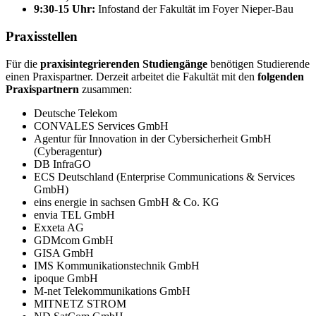
9:30-15 Uhr:
Infostand der Fakultät im Foyer Nieper-Bau
Praxisstellen
Für die
praxisintegrierenden Studiengänge
benötigen Studierende
einen Praxispartner. Derzeit arbeitet die Fakultät mit den
folgenden
Praxispartnern
zusammen:
Deutsche Telekom
CONVALES Services GmbH
Agentur für Innovation in der Cybersicherheit GmbH
(Cyberagentur)
DB
InfraGO
ECS Deutschland (
Enterprise Communications & Services
GmbH)
eins energie in sachsen GmbH & Co. KG
envia TEL GmbH
Exxeta AG
GDMcom GmbH
GISA GmbH
IMS Kommunikationstechnik GmbH
ipoque
GmbH
M-net
Telekommunikations GmbH
MITNETZ STROM