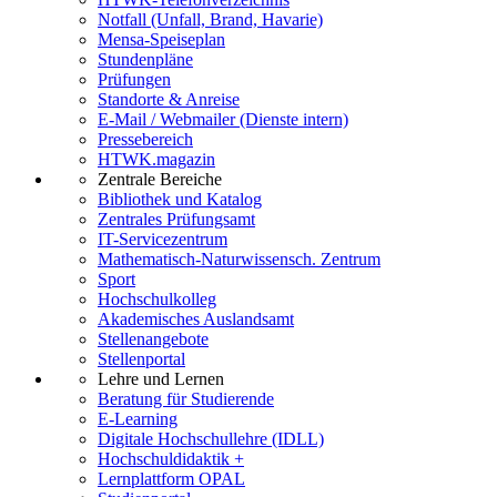
Notfall (Unfall, Brand, Havarie)
Mensa-Speiseplan
Stundenpläne
Prüfungen
Standorte & Anreise
E-Mail / Webmailer (Dienste intern)
Pressebereich
HTWK.magazin
Zentrale Bereiche
Bibliothek und Katalog
Zentrales Prüfungsamt
IT-Servicezentrum
Mathematisch-Naturwissensch. Zentrum
Sport
Hochschulkolleg
Akademisches Auslandsamt
Stellenangebote
Stellenportal
Lehre und Lernen
Beratung für Studierende
E-Learning
Digitale Hochschullehre (IDLL)
Hochschuldidaktik +
Lernplattform OPAL