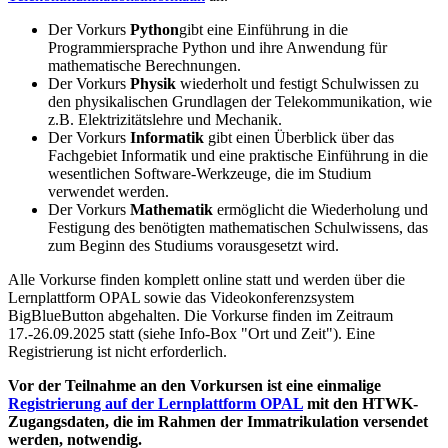
Der Vorkurs
Python
gibt eine Einführung in die
Programmiersprache
Python
und ihre Anwendung für
mathematische Berechnungen.
Der Vorkurs
Physik
wiederholt und festigt Schulwissen zu
den physikalischen Grundlagen der Telekommunikation, wie
z.B. Elektrizitätslehre und Mechanik.
Der Vorkurs
Informatik
gibt einen Überblick über das
Fachgebiet Informatik und eine praktische Einführung in die
wesentlichen
Software
-Werkzeuge, die im Studium
verwendet werden.
Der Vorkurs
Mathematik
ermöglicht die Wiederholung und
Festigung des benötigten mathematischen Schulwissens, das
zum Beginn des Studiums vorausgesetzt wird.
Alle Vorkurse finden komplett
online
statt und werden über die
Lernplattform OPAL sowie das Videokonferenzsystem
BigBlueButton
abgehalten. Die Vorkurse finden im Zeitraum
17.-26.09.2025 statt (siehe Info-Box "Ort und Zeit"). Eine
Registrierung ist nicht erforderlich.
Vor der Teilnahme an den Vorkursen ist eine einmalige
Registrierung auf der Lernplattform OPAL
mit den HTWK-
Zugangsdaten, die im Rahmen der Immatrikulation versendet
werden, notwendig.