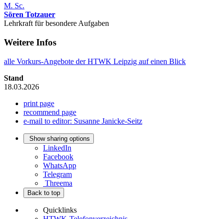
M. Sc.
Sören Totzauer
Lehrkraft für besondere Aufgaben
Weitere Infos
alle Vorkurs-Angebote der HTWK Leipzig auf einen Blick
Stand
18.03.2026
print page
recommend page
e-mail to editor: Susanne Janicke-Seitz
Show sharing options
LinkedIn
Facebook
WhatsApp
Telegram
Threema
Back to top
Quicklinks
HTWK-Telefonverzeichnis