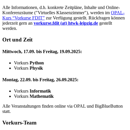
Alle Informationen, d.h. konkrete Zeitpläne, Inhalte und Online-
Konferenzräume ("Virtuelles Klassenzimmer"), werden im
OPAL-
Kurs
Vorkurse FDIT
zur Verfügung gestellt. Rückfragen können
jederzeit gern an
vorkurse.fdit (at) htwk-leipzig.de
gestellt
werden.
Ort und Zeit
Mittwoch, 17.09. bis Freitag, 19.09.2025:
Vorkurs
Python
Vorkurs
Physik
Montag, 22.09. bis Freitag, 26.09.2025:
Vorkurs
Informatik
Vorkurs
Mathematik
Alle Veranstaltungen finden
online
via OPAL und
BigBlueButton
statt.
Vorkurs-Team