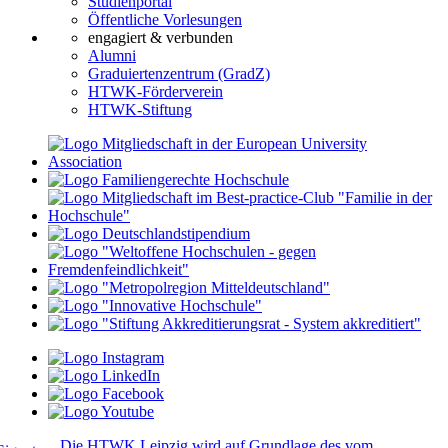
Studienportal
Öffentliche Vorlesungen
engagiert & verbunden
Alumni
Graduiertenzentrum (GradZ)
HTWK-Förderverein
HTWK-Stiftung
Die HTWK Leipzig wird auf Grundlage des vom