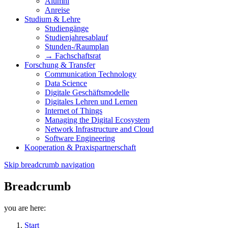
Alumni
Anreise
Studium & Lehre
Studiengänge
Studienjahresablauf
Stunden-/Raumplan
→ Fachschaftsrat
Forschung & Transfer
Communication Technology
Data Science
Digitale Geschäftsmodelle
Digitales Lehren und Lernen
Internet of Things
Managing the Digital Ecosystem
Network Infrastructure and Cloud
Software Engineering
Kooperation & Praxispartnerschaft
Skip breadcrumb navigation
Breadcrumb
you are here:
Start