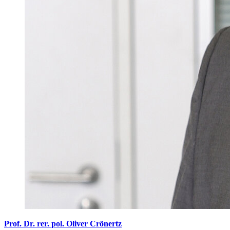
Prof. Dr. rer. pol. Oliver Crönertz