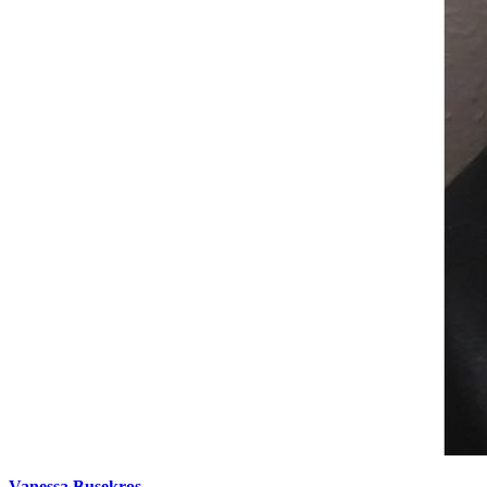
Vanessa Busekros