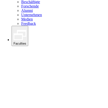
Beschäftigte
Forschende
Alumni
Unternehmen
Medien
Feedback
Faculties