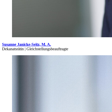
Susanne Janicke-Seitz, M. A.
Dekanatsrätin | Gleichstellungsbeauftragte