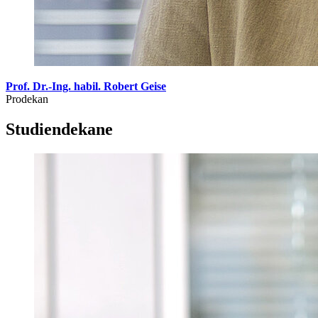
Prof. Dr.-Ing. habil. Robert Geise
Prodekan
Studiendekane