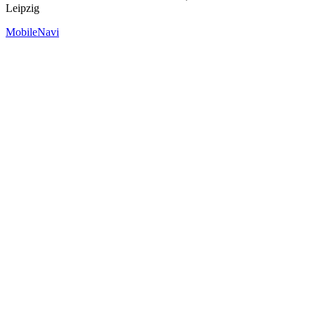
Leipzig
MobileNavi