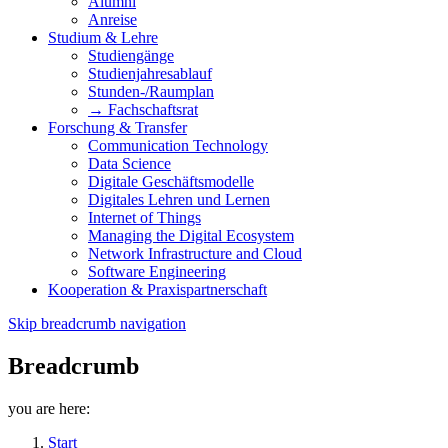
Alumni
Anreise
Studium & Lehre
Studiengänge
Studienjahresablauf
Stunden-/Raumplan
→ Fachschaftsrat
Forschung & Transfer
Communication Technology
Data Science
Digitale Geschäftsmodelle
Digitales Lehren und Lernen
Internet of Things
Managing the Digital Ecosystem
Network Infrastructure and Cloud
Software Engineering
Kooperation & Praxispartnerschaft
Skip breadcrumb navigation
Breadcrumb
you are here:
Start