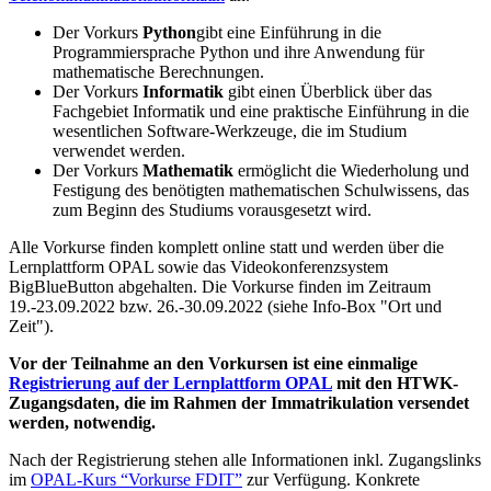
Der Vorkurs
Python
gibt eine Einführung in die
Programmiersprache
Python
und ihre Anwendung für
mathematische Berechnungen.
Der Vorkurs
Informatik
gibt einen Überblick über das
Fachgebiet Informatik und eine praktische Einführung in die
wesentlichen
Software
-Werkzeuge, die im Studium
verwendet werden.
Der Vorkurs
Mathematik
ermöglicht die Wiederholung und
Festigung des benötigten mathematischen Schulwissens, das
zum Beginn des Studiums vorausgesetzt wird.
Alle Vorkurse finden komplett
online
statt und werden über die
Lernplattform OPAL sowie das Videokonferenzsystem
BigBlueButton
abgehalten. Die Vorkurse finden im Zeitraum
19.-23.09.2022 bzw. 26.-30.09.2022 (siehe Info-Box "Ort und
Zeit").
Vor der Teilnahme an den Vorkursen ist eine einmalige
Registrierung auf der Lernplattform OPAL
mit den HTWK-
Zugangsdaten, die im Rahmen der Immatrikulation versendet
werden, notwendig.
Nach der Registrierung stehen alle Informationen inkl. Zugangslinks
im
OPAL-Kurs
Vorkurse FDIT
zur Verfügung. Konkrete