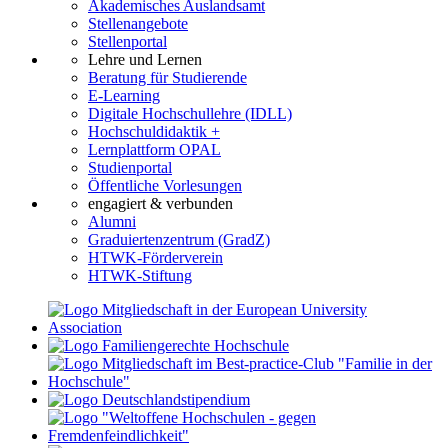
Akademisches Auslandsamt
Stellenangebote
Stellenportal
Lehre und Lernen
Beratung für Studierende
E-Learning
Digitale Hochschullehre (IDLL)
Hochschuldidaktik +
Lernplattform OPAL
Studienportal
Öffentliche Vorlesungen
engagiert & verbunden
Alumni
Graduiertenzentrum (GradZ)
HTWK-Förderverein
HTWK-Stiftung