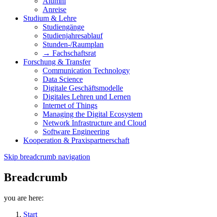
Alumni
Anreise
Studium & Lehre
Studiengänge
Studienjahresablauf
Stunden-/Raumplan
→ Fachschaftsrat
Forschung & Transfer
Communication Technology
Data Science
Digitale Geschäftsmodelle
Digitales Lehren und Lernen
Internet of Things
Managing the Digital Ecosystem
Network Infrastructure and Cloud
Software Engineering
Kooperation & Praxispartnerschaft
Skip breadcrumb navigation
Breadcrumb
you are here:
Start