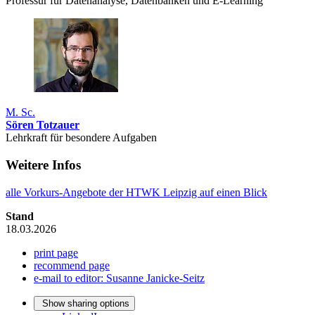
Professur für Datenanalyse, Datenbanken und E-Learning
M. Sc.
Sören Totzauer
Lehrkraft für besondere Aufgaben
Weitere Infos
alle Vorkurs-Angebote der HTWK Leipzig auf einen Blick
Stand
18.03.2026
print page
recommend page
e-mail to editor: Susanne Janicke-Seitz
Show sharing options