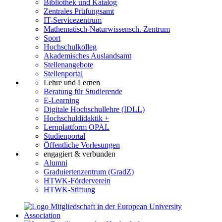
Bibliothek und Katalog
Zentrales Prüfungsamt
IT-Servicezentrum
Mathematisch-Naturwissensch. Zentrum
Sport
Hochschulkolleg
Akademisches Auslandsamt
Stellenangebote
Stellenportal
Lehre und Lernen
Beratung für Studierende
E-Learning
Digitale Hochschullehre (IDLL)
Hochschuldidaktik +
Lernplattform OPAL
Studienportal
Öffentliche Vorlesungen
engagiert & verbunden
Alumni
Graduiertenzentrum (GradZ)
HTWK-Förderverein
HTWK-Stiftung