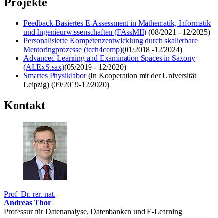
Projekte
Feedback-Basiertes
E-Assessment
in Mathematik, Informatik
und Ingenieurwissenschaften (FAssMII)
(08/2021 - 12/2025)
Personalisierte Kompetenzentwicklung durch skalierbare
Mentoringprozesse
(tech4comp)
(01/2018 -12/2024)
Advanced Learning and Examination Spaces in Saxony
(ALExS.sax)
(05/2019 - 12/2020)
Smartes Physiklabor
(In Kooperation mit der Universität
Leipzig) (09/2019-12/2020)
Kontakt
Prof. Dr. rer. nat.
Andreas Thor
Professur für Datenanalyse, Datenbanken und E-Learning