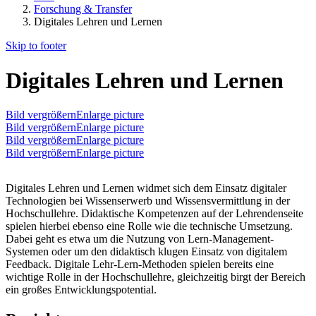
Forschung & Transfer
Digitales Lehren und Lernen
Skip to footer
Digitales Lehren und Lernen
Bild vergrößernEnlarge picture
Bild vergrößernEnlarge picture
Bild vergrößernEnlarge picture
Bild vergrößernEnlarge picture
Digitales Lehren und Lernen widmet sich dem Einsatz digitaler
Technologien bei Wissenserwerb und Wissensvermittlung in der
Hochschullehre. Didaktische Kompetenzen auf der Lehrendenseite
spielen hierbei ebenso eine Rolle wie die technische Umsetzung.
Dabei geht es etwa um die Nutzung von Lern-Management-
Systemen oder um den didaktisch klugen Einsatz von digitalem
Feedback. Digitale Lehr-Lern-Methoden spielen bereits eine
wichtige Rolle in der Hochschullehre, gleichzeitig birgt der Bereich
ein großes Entwicklungspotential.