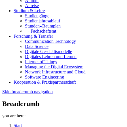
Alumni
Anreise
Studium & Lehre
Studiengänge
Studienjahresablauf
Stunden-/Raumplan
→ Fachschaftsrat
Forschung & Transfer
Communication Technology
Data Science
Digitale Geschäftsmodelle
Digitales Lehren und Lernen
Internet of Things
Managing the Digital Ecosystem
Network Infrastructure and Cloud
Software Engineering
Kooperation & Praxispartnerschaft
Skip breadcrumb navigation
Breadcrumb
you are here:
Start