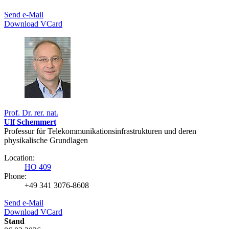
Send e-Mail
Download VCard
Prof. Dr. rer. nat.
Ulf Schemmert
Professur für Telekommunikationsinfrastrukturen und deren
physikalische Grundlagen
Location:
HO 409
Phone:
+49 341 3076-8608
Send e-Mail
Download VCard
Stand