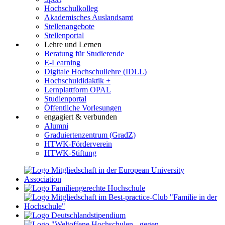
Hochschulkolleg
Akademisches Auslandsamt
Stellenangebote
Stellenportal
Lehre und Lernen
Beratung für Studierende
E-Learning
Digitale Hochschullehre (IDLL)
Hochschuldidaktik +
Lernplattform OPAL
Studienportal
Öffentliche Vorlesungen
engagiert & verbunden
Alumni
Graduiertenzentrum (GradZ)
HTWK-Förderverein
HTWK-Stiftung