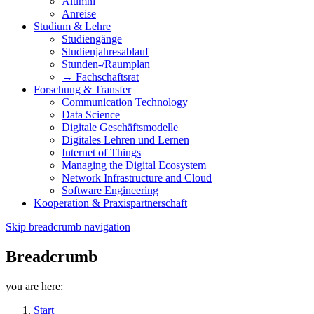
Alumni
Anreise
Studium & Lehre
Studiengänge
Studienjahresablauf
Stunden-/Raumplan
→ Fachschaftsrat
Forschung & Transfer
Communication Technology
Data Science
Digitale Geschäftsmodelle
Digitales Lehren und Lernen
Internet of Things
Managing the Digital Ecosystem
Network Infrastructure and Cloud
Software Engineering
Kooperation & Praxispartnerschaft
Skip breadcrumb navigation
Breadcrumb
you are here:
Start