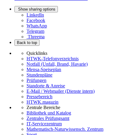
Show sharing options
LinkedIn
Facebook
WhatsApp
Telegram
Threema
Back to top
Quicklinks
HTWK-Telefonverzeichnis
Notfall (Unfall, Brand, Havarie)
Mensa-Speiseplan
Stundenpläne
Prüfungen
Standorte & Anreise
E-Mail / Webmailer (Dienste intern)
Pressebereich
HTWK.magazin
Zentrale Bereiche
Bibliothek und Katalog
Zentrales Prüfungsamt
IT-Servicezentrum
Mathematisch-Naturwissensch. Zentrum
Sport