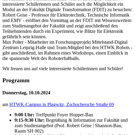
interessierte Schülerinnen und Schüler auch die Möglichkeit ein
Modul an der Fakultät Digitale Transformation (FDIT) zu besuchen:
Robert Geise - Professor für Elektrotechnik, Technische Informatik
und EMV - eröffnet den Vormittag an der FDIT mit Wissenswertem
zum Studienangebot der Fakultät und zeigt anschließend den
Teilnehmenden durch ein Experiment, wie Blitze für Elektronik
gefährlich sein können.
Max Polter - Mitarbeiter im Forschungsprojekt Mittelstand-Digital
Zentrum Leipzig-Halle und Team-Mitglied bei den HTWK Robots -
gibt anschließend, im Rahmen eines
Workshops
, einen Einblick in
die spannende Welt des Roboterfußballs.
Wir freuen uns auf viele interessierte Schülerinnen und Schüler!
Programm
Donnerstag, 10.10.2024
am
HTWK-Campus in Plagwitz, Zschochersche Straße 69
9:00 Uhr:
Treffpunkt Foyer Hopper-Bau
9:15-9:30 Uhr:
Begrüßung & Information zur Fakultät und
zum Studienangebot (Prof. Robert Geise | Shannon-Bau,
Raum SH 002)