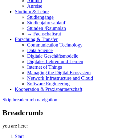
Alumni
Anreise
Studium & Lehre
Studiengänge
Studienjahresablauf
Stunden-/Raumplan
→ Fachschaftsrat
Forschung & Transfer
Communication Technology
Data Science
Digitale Geschäftsmodelle
Digitales Lehren und Lernen
Internet of Things
Managing the Digital Ecosystem
Network Infrastructure and Cloud
Software Engineering
Kooperation & Praxispartnerschaft
Skip breadcrumb navigation
Breadcrumb
you are here:
Start