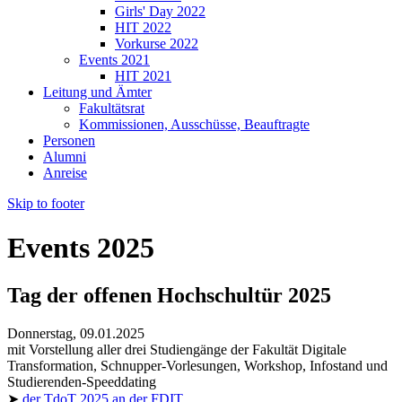
Girls' Day 2022
HIT 2022
Vorkurse 2022
Events 2021
HIT 2021
Leitung und Ämter
Fakultätsrat
Kommissionen, Ausschüsse, Beauftragte
Personen
Alumni
Anreise
Skip to footer
Events 2025
Tag der offenen Hochschultür 2025
Donnerstag, 09.01.2025
mit Vorstellung aller drei Studiengänge der Fakultät Digitale
Transformation, Schnupper-Vorlesungen,
Workshop
, Infostand und
Studierenden-
Speeddating
➤
der TdoT 2025 an der FDIT