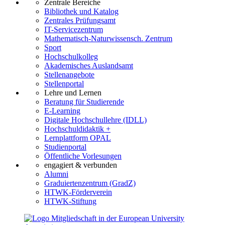
Zentrale Bereiche
Bibliothek und Katalog
Zentrales Prüfungsamt
IT-Servicezentrum
Mathematisch-Naturwissensch. Zentrum
Sport
Hochschulkolleg
Akademisches Auslandsamt
Stellenangebote
Stellenportal
Lehre und Lernen
Beratung für Studierende
E-Learning
Digitale Hochschullehre (IDLL)
Hochschuldidaktik +
Lernplattform OPAL
Studienportal
Öffentliche Vorlesungen
engagiert & verbunden
Alumni
Graduiertenzentrum (GradZ)
HTWK-Förderverein
HTWK-Stiftung