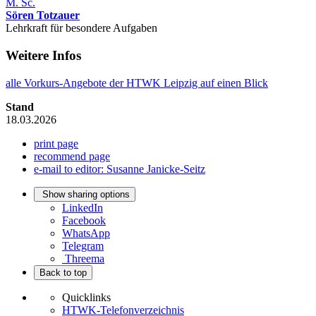
M. Sc.
Sören Totzauer
Lehrkraft für besondere Aufgaben
Weitere Infos
alle Vorkurs-Angebote der HTWK Leipzig auf einen Blick
Stand
18.03.2026
print page
recommend page
e-mail to editor: Susanne Janicke-Seitz
Show sharing options
LinkedIn
Facebook
WhatsApp
Telegram
Threema
Back to top
Quicklinks
HTWK-Telefonverzeichnis