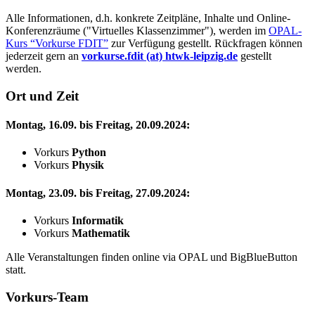
Alle Informationen, d.h. konkrete Zeitpläne, Inhalte und
Online
-
Konferenzräume ("Virtuelles Klassenzimmer"), werden im
OPAL-
Kurs
Vorkurse FDIT
zur Verfügung gestellt. Rückfragen können
jederzeit gern an
vorkurse.fdit (at) htwk-leipzig.de
gestellt
werden.
Ort und Zeit
Montag, 16.09. bis Freitag, 20.09.2024:
Vorkurs
Python
Vorkurs
Physik
Montag, 23.09. bis Freitag, 27.09.2024:
Vorkurs
Informatik
Vorkurs
Mathematik
Alle Veranstaltungen finden
online
via OPAL und
BigBlueButton
statt.
Vorkurs-Team