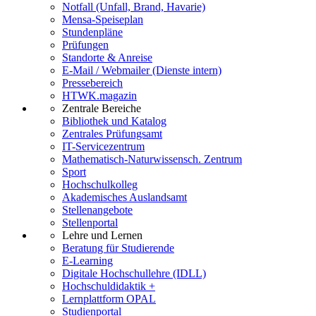
Notfall (Unfall, Brand, Havarie)
Mensa-Speiseplan
Stundenpläne
Prüfungen
Standorte & Anreise
E-Mail / Webmailer (Dienste intern)
Pressebereich
HTWK.magazin
Zentrale Bereiche
Bibliothek und Katalog
Zentrales Prüfungsamt
IT-Servicezentrum
Mathematisch-Naturwissensch. Zentrum
Sport
Hochschulkolleg
Akademisches Auslandsamt
Stellenangebote
Stellenportal
Lehre und Lernen
Beratung für Studierende
E-Learning
Digitale Hochschullehre (IDLL)
Hochschuldidaktik +
Lernplattform OPAL
Studienportal