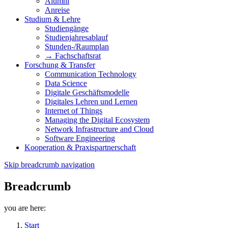
Alumni
Anreise
Studium & Lehre
Studiengänge
Studienjahresablauf
Stunden-/Raumplan
→ Fachschaftsrat
Forschung & Transfer
Communication Technology
Data Science
Digitale Geschäftsmodelle
Digitales Lehren und Lernen
Internet of Things
Managing the Digital Ecosystem
Network Infrastructure and Cloud
Software Engineering
Kooperation & Praxispartnerschaft
Skip breadcrumb navigation
Breadcrumb
you are here:
Start