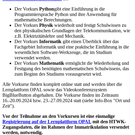
Der Vorkurs
Python
gibt eine Einführung in die
Programmiersprache
Python
und ihre Anwendung für
mathematische Berechnungen.
Der Vorkurs
Physik
wiederholt und festigt Schulwissen zu
den physikalischen Grundlagen der Telekommunikation, wie
z.B. Elektrizitätslehre und Mechanik.
Der Vorkurs
Informatik
gibt einen Überblick über das
Fachgebiet Informatik und eine praktische Einführung in die
wesentlichen
Software
-Werkzeuge, die im Studium
verwendet werden.
Der Vorkurs
Mathematik
ermöglicht die Wiederholung und
Festigung des benötigten mathematischen Schulwissens, das
zum Beginn des Studiums vorausgesetzt wird.
Alle Vorkurse finden komplett
online
statt und werden über die
Lernplattform OPAL sowie das Videokonferenzsystem
BigBlueButton
abgehalten. Die Vorkurse finden im Zeitraum
16.-20.09.2024 bzw. 23.-27.09.2024 statt (siehe Info-Box "Ort und
Zeit").
Vor der Teilnahme an den Vorkursen ist eine einmalige
Registrierung auf der Lernplattform OPAL
mit den HTWK-
Zugangsdaten, die im Rahmen der Immatrikulation versendet
werden, notwendig.