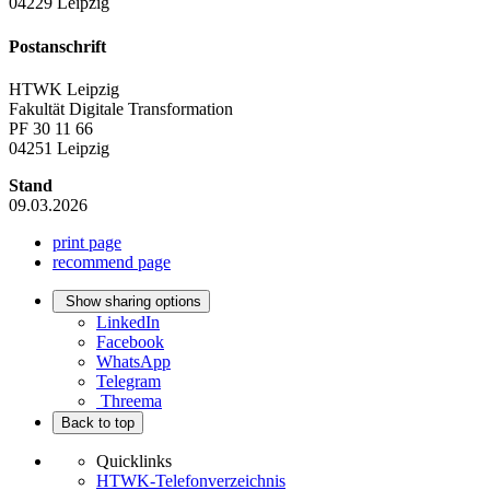
04229 Leipzig
Postanschrift
HTWK Leipzig
Fakultät Digitale Transformation
PF 30 11 66
04251 Leipzig
Stand
09.03.2026
print page
recommend page
Show sharing options
LinkedIn
Facebook
WhatsApp
Telegram
Threema
Back to top
Quicklinks
HTWK-Telefonverzeichnis