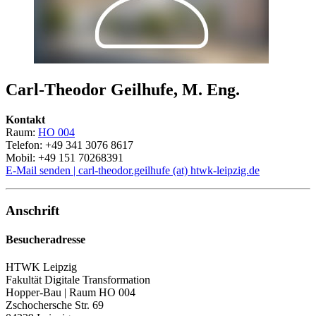
Carl-Theodor Geilhufe, M. Eng.
Kontakt
Raum:
HO 004
Telefon: +49 341 3076 8617
Mobil: +49 151 70268391
E-Mail senden | carl-theodor.geilhufe (at) htwk-leipzig.de
Anschrift
Besucheradresse
HTWK Leipzig
Fakultät Digitale Transformation
Hopper-Bau | Raum HO 004
Zschochersche Str. 69