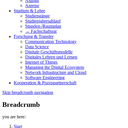
Alumni
Anreise
Studium & Lehre
Studiengänge
Studienjahresablauf
Stunden-/Raumplan
→ Fachschaftsrat
Forschung & Transfer
Communication Technology
Data Science
Digitale Geschäftsmodelle
Digitales Lehren und Lernen
Internet of Things
Managing the Digital Ecosystem
Network Infrastructure and Cloud
Software Engineering
Kooperation & Praxispartnerschaft
Skip breadcrumb navigation
Breadcrumb
you are here:
Start