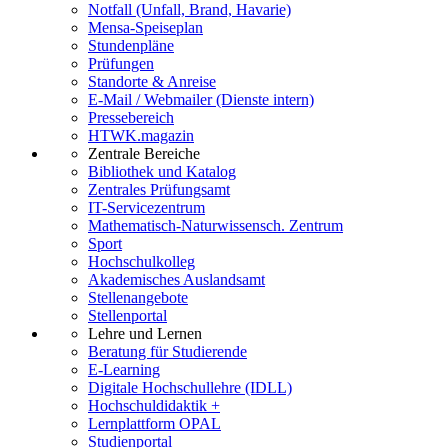
Notfall (Unfall, Brand, Havarie)
Mensa-Speiseplan
Stundenpläne
Prüfungen
Standorte & Anreise
E-Mail / Webmailer (Dienste intern)
Pressebereich
HTWK.magazin
Zentrale Bereiche
Bibliothek und Katalog
Zentrales Prüfungsamt
IT-Servicezentrum
Mathematisch-Naturwissensch. Zentrum
Sport
Hochschulkolleg
Akademisches Auslandsamt
Stellenangebote
Stellenportal
Lehre und Lernen
Beratung für Studierende
E-Learning
Digitale Hochschullehre (IDLL)
Hochschuldidaktik +
Lernplattform OPAL
Studienportal