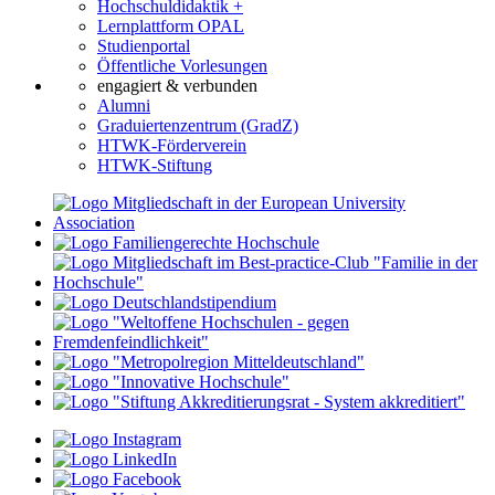
Hochschuldidaktik +
Lernplattform OPAL
Studienportal
Öffentliche Vorlesungen
engagiert & verbunden
Alumni
Graduiertenzentrum (GradZ)
HTWK-Förderverein
HTWK-Stiftung