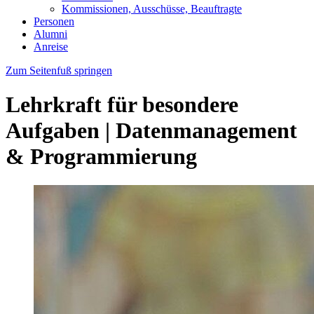
Kommissionen, Ausschüsse, Beauftragte
Personen
Alumni
Anreise
Zum Seitenfuß springen
Lehrkraft für besondere
Aufgaben | Datenmanagement
& Programmierung