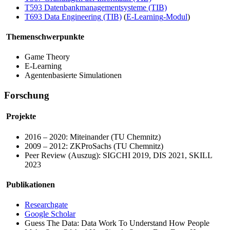
T593 Datenbankmanagementsysteme (TIB)
T693
Data Engineering
(TIB)
(
E-Learning
-Modul
)
Themenschwerpunkte
Game Theory
E-Learning
Agentenbasierte Simulationen
Forschung
Projekte
2016 – 2020: Miteinander (TU Chemnitz)
2009 – 2012: ZKProSachs (TU Chemnitz)
Peer Review (Auszug): SIGCHI 2019, DIS 2021, SKILL
2023
Publikationen
Researchgate
Google Scholar
Guess The Data: Data Work To Understand How People