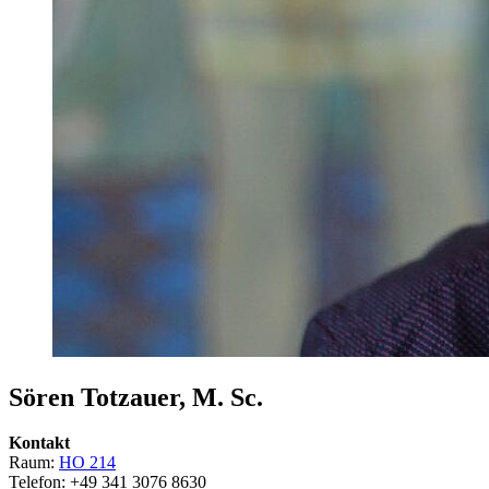
Sören Totzauer, M. Sc.
Kontakt
Raum:
HO 214
Telefon: +49 341 3076 8630