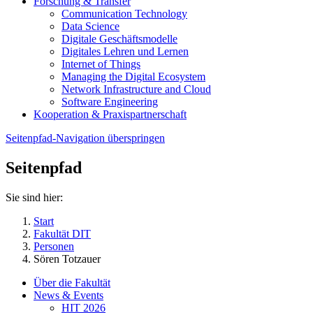
Forschung & Transfer
Communication Technology
Data Science
Digitale Geschäftsmodelle
Digitales Lehren und Lernen
Internet of Things
Managing the Digital Ecosystem
Network Infrastructure and Cloud
Software Engineering
Kooperation & Praxispartnerschaft
Seitenpfad-Navigation überspringen
Seitenpfad
Sie sind hier:
Start
Fakultät DIT
Personen
Sören Totzauer
Über die Fakultät
News & Events
HIT 2026