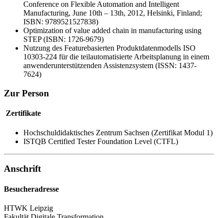
Conference on Flexible Automation and Intelligent
Manufacturing, June 10th – 13th, 2012, Helsinki, Finland;
ISBN: 9789521527838)
Optimization of value added chain in manufacturing using
STEP (ISBN: 1726-9679)
Nutzung des Featurebasierten Produktdatenmodells ISO
10303-224 für die teilautomatisierte Arbeitsplanung in einem
anwenderunterstützenden Assistenzsystem (ISSN: 1437-
7624)
Zur Person
Zertifikate
Hochschuldidaktisches Zentrum Sachsen (Zertifikat Modul 1)
ISTQB Certified Tester Foundation Level (CTFL)
Anschrift
Besucheradresse
HTWK Leipzig
Fakultät Digitale Transformation