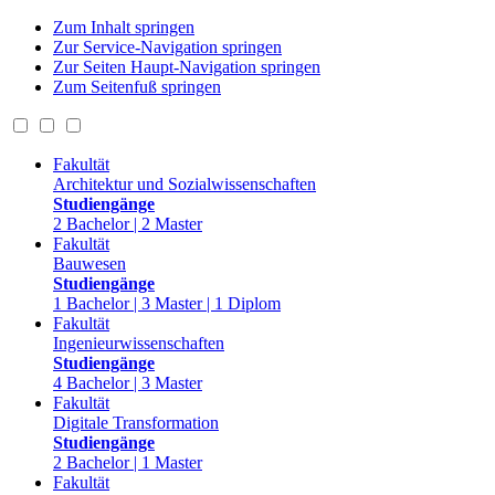
Zum Inhalt springen
Zur Service-Navigation springen
Zur Seiten Haupt-Navigation springen
Zum Seitenfuß springen
Fakultät
Architektur und Sozialwissenschaften
Studiengänge
2 Bachelor | 2 Master
Fakultät
Bauwesen
Studiengänge
1 Bachelor | 3 Master | 1 Diplom
Fakultät
Ingenieurwissenschaften
Studiengänge
4 Bachelor | 3 Master
Fakultät
Digitale Transformation
Studiengänge
2 Bachelor | 1 Master
Fakultät