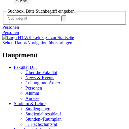
Suche
Suchbox. Bitte Suchbegriff eingeben.
Personen
Personen
Seiten Haupt-Navigation überspringen
Hauptmenü
Fakultät DIT
Über die Fakultät
News & Events
Leitung und Ämter
Personen
Alumni
Anreise
Studium & Lehre
Studiengänge
Studienjahresablauf
Stunden-/Raumplan
→ Fachschaftsrat