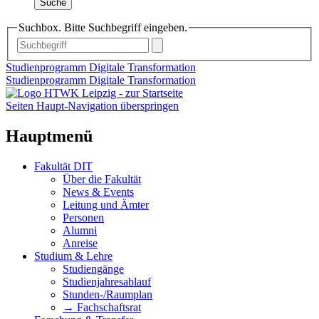
Suche
Suchbox. Bitte Suchbegriff eingeben.
Studienprogramm Digitale Transformation
Studienprogramm Digitale Transformation
Seiten Haupt-Navigation überspringen
Hauptmenü
Fakultät DIT
Über die Fakultät
News & Events
Leitung und Ämter
Personen
Alumni
Anreise
Studium & Lehre
Studiengänge
Studienjahresablauf
Stunden-/Raumplan
→ Fachschaftsrat