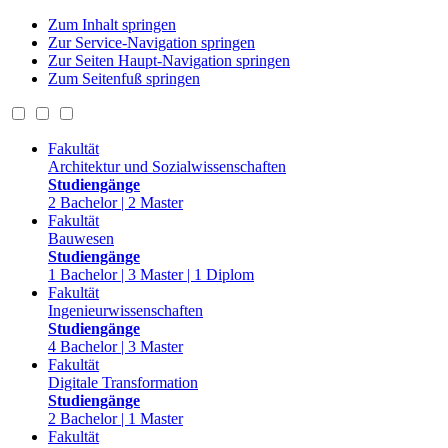
Zum Inhalt springen
Zur Service-Navigation springen
Zur Seiten Haupt-Navigation springen
Zum Seitenfuß springen
Fakultät
Architektur und Sozialwissenschaften
Studiengänge
2 Bachelor | 2 Master
Fakultät
Bauwesen
Studiengänge
1 Bachelor | 3 Master | 1 Diplom
Fakultät
Ingenieurwissenschaften
Studiengänge
4 Bachelor | 3 Master
Fakultät
Digitale Transformation
Studiengänge
2 Bachelor | 1 Master
Fakultät