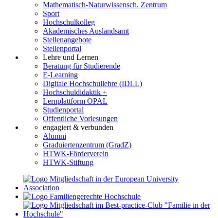
Mathematisch-Naturwissensch. Zentrum
Sport
Hochschulkolleg
Akademisches Auslandsamt
Stellenangebote
Stellenportal
Lehre und Lernen
Beratung für Studierende
E-Learning
Digitale Hochschullehre (IDLL)
Hochschuldidaktik +
Lernplattform OPAL
Studienportal
Öffentliche Vorlesungen
engagiert & verbunden
Alumni
Graduiertenzentrum (GradZ)
HTWK-Förderverein
HTWK-Stiftung