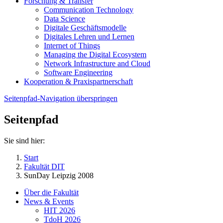
Forschung & Transfer
Communication Technology
Data Science
Digitale Geschäftsmodelle
Digitales Lehren und Lernen
Internet of Things
Managing the Digital Ecosystem
Network Infrastructure and Cloud
Software Engineering
Kooperation & Praxispartnerschaft
Seitenpfad-Navigation überspringen
Seitenpfad
Sie sind hier:
Start
Fakultät DIT
SunDay Leipzig 2008
Über die Fakultät
News & Events
HIT 2026
TdoH 2026