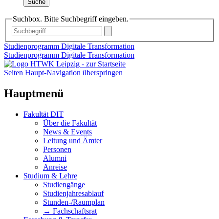
Suche
Suchbox. Bitte Suchbegriff eingeben.
Studienprogramm Digitale Transformation
Studienprogramm Digitale Transformation
Seiten Haupt-Navigation überspringen
Hauptmenü
Fakultät DIT
Über die Fakultät
News & Events
Leitung und Ämter
Personen
Alumni
Anreise
Studium & Lehre
Studiengänge
Studienjahresablauf
Stunden-/Raumplan
→ Fachschaftsrat