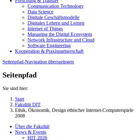
Forschung & Transfer
Communication Technology
Data Science
Digitale Geschäftsmodelle
Digitales Lehren und Lernen
Internet of Things
Managing the Digital Ecosystem
Network Infrastructure and Cloud
Software Engineering
Kooperation & Praxispartnerschaft
Seitenpfad-Navigation überspringen
Seitenpfad
Sie sind hier:
Start
Fakultät DIT
Ethik, Ökonomik, Design ethischer Internet-Computerspiele
2008
Über die Fakultät
News & Events
HIT 2026