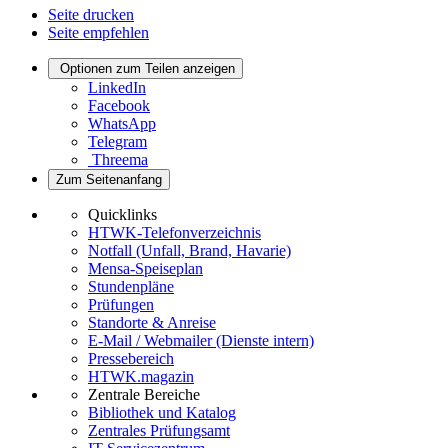
Seite drucken
Seite empfehlen
Optionen zum Teilen anzeigen
LinkedIn
Facebook
WhatsApp
Telegram
Threema
Zum Seitenanfang
Quicklinks
HTWK-Telefonverzeichnis
Notfall (Unfall, Brand, Havarie)
Mensa-Speiseplan
Stundenpläne
Prüfungen
Standorte & Anreise
E-Mail / Webmailer (Dienste intern)
Pressebereich
HTWK.magazin
Zentrale Bereiche
Bibliothek und Katalog
Zentrales Prüfungsamt