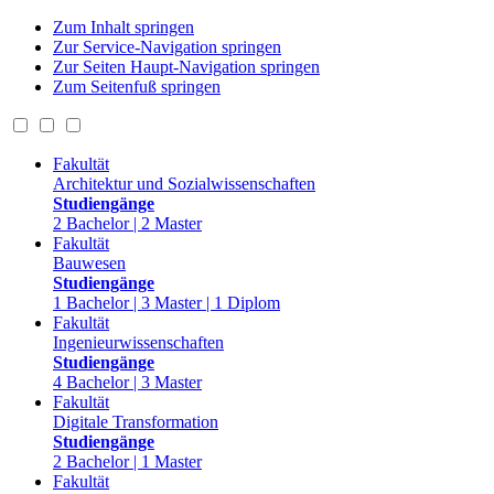
Zum Inhalt springen
Zur Service-Navigation springen
Zur Seiten Haupt-Navigation springen
Zum Seitenfuß springen
Fakultät
Architektur und Sozialwissenschaften
Studiengänge
2 Bachelor | 2 Master
Fakultät
Bauwesen
Studiengänge
1 Bachelor | 3 Master | 1 Diplom
Fakultät
Ingenieurwissenschaften
Studiengänge
4 Bachelor | 3 Master
Fakultät
Digitale Transformation
Studiengänge
2 Bachelor | 1 Master
Fakultät