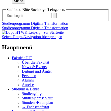
Suche
Suchbox. Bitte Suchbegriff eingeben.
Studienprogramm Digitale Transformation
Studienprogramm Digitale Transformation
Seiten Haupt-Navigation überspringen
Hauptmenü
Fakultät DIT
Über die Fakultät
News & Events
Leitung und Ämter
Personen
Alumni
Anreise
Studium & Lehre
Studiengänge
Studienjahresablauf
Stunden-/Raumplan
→ Fachschaftsrat