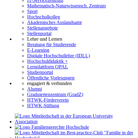
IT-Servicezentrum
Mathematisch-Naturwissensch. Zentrum
Sport
Hochschulkolleg
Akademisches Auslandsamt
Stellenangebote
Stellenportal
Lehre und Lernen
Beratung für Studierende
E-Learning
Digitale Hochschullehre (IDLL)
Hochschuldidaktik +
Lernplattform OPAL
Studienportal
Öffentliche Vorlesungen
engagiert & verbunden
Alumni
Graduiertenzentrum (GradZ)
HTWK-Förderverein
HTWK-Stiftung