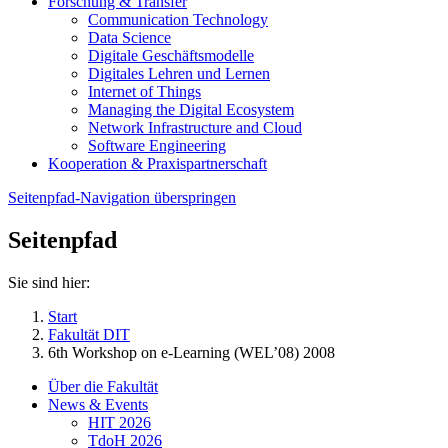
Forschung & Transfer
Communication Technology
Data Science
Digitale Geschäftsmodelle
Digitales Lehren und Lernen
Internet of Things
Managing the Digital Ecosystem
Network Infrastructure and Cloud
Software Engineering
Kooperation & Praxispartnerschaft
Seitenpfad-Navigation überspringen
Seitenpfad
Sie sind hier:
Start
Fakultät DIT
6th Workshop on e-Learning (WEL’08) 2008
Über die Fakultät
News & Events
HIT 2026
TdoH 2026