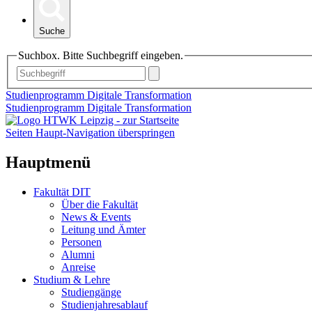
Suche
Suchbox. Bitte Suchbegriff eingeben.
Studienprogramm Digitale Transformation
Studienprogramm Digitale Transformation
Seiten Haupt-Navigation überspringen
Hauptmenü
Fakultät DIT
Über die Fakultät
News & Events
Leitung und Ämter
Personen
Alumni
Anreise
Studium & Lehre
Studiengänge
Studienjahresablauf