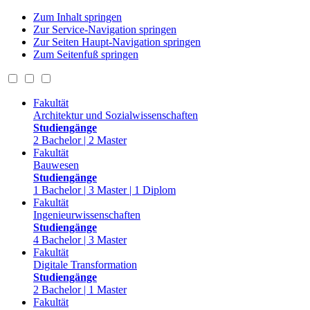
Zum Inhalt springen
Zur Service-Navigation springen
Zur Seiten Haupt-Navigation springen
Zum Seitenfuß springen
Fakultät
Architektur und Sozialwissenschaften
Studiengänge
2 Bachelor | 2 Master
Fakultät
Bauwesen
Studiengänge
1 Bachelor | 3 Master | 1 Diplom
Fakultät
Ingenieurwissenschaften
Studiengänge
4 Bachelor | 3 Master
Fakultät
Digitale Transformation
Studiengänge
2 Bachelor | 1 Master
Fakultät