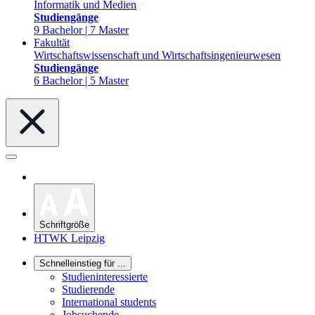
Informatik und Medien
Studiengänge
9 Bachelor | 7 Master
Fakultät
Wirtschaftswissenschaft und Wirtschaftsingenieurwesen
Studiengänge
6 Bachelor | 5 Master
Schriftgröße
HTWK Leipzig
Schnelleinstieg für ...
Studieninteressierte
Studierende
International students
Jobsuchende