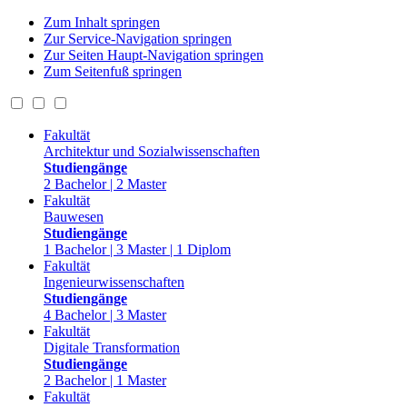
Zum Inhalt springen
Zur Service-Navigation springen
Zur Seiten Haupt-Navigation springen
Zum Seitenfuß springen
Fakultät
Architektur und Sozialwissenschaften
Studiengänge
2 Bachelor | 2 Master
Fakultät
Bauwesen
Studiengänge
1 Bachelor | 3 Master | 1 Diplom
Fakultät
Ingenieurwissenschaften
Studiengänge
4 Bachelor | 3 Master
Fakultät
Digitale Transformation
Studiengänge
2 Bachelor | 1 Master
Fakultät