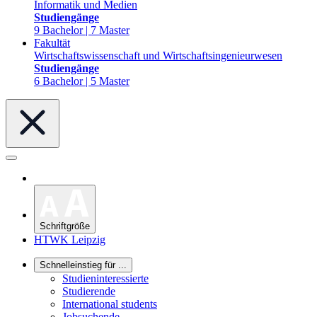
Informatik und Medien
Studiengänge
9 Bachelor | 7 Master
Fakultät
Wirtschaftswissenschaft und Wirtschaftsingenieurwesen
Studiengänge
6 Bachelor | 5 Master
Schriftgröße
HTWK Leipzig
Schnelleinstieg für ...
Studieninteressierte
Studierende
International students
Jobsuchende