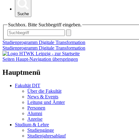
Suche
Suchbox. Bitte Suchbegriff eingeben.
Studienprogramm Digitale Transformation
Studienprogramm Digitale Transformation
Seiten Haupt-Navigation überspringen
Hauptmenü
Fakultät DIT
Über die Fakultät
News & Events
Leitung und Ämter
Personen
Alumni
Anreise
Studium & Lehre
Studiengänge
Studienjahresablauf