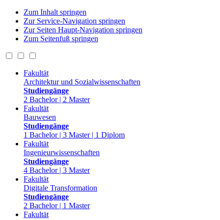
Zum Inhalt springen
Zur Service-Navigation springen
Zur Seiten Haupt-Navigation springen
Zum Seitenfuß springen
Fakultät
Architektur und Sozialwissenschaften
Studiengänge
2 Bachelor | 2 Master
Fakultät
Bauwesen
Studiengänge
1 Bachelor | 3 Master | 1 Diplom
Fakultät
Ingenieurwissenschaften
Studiengänge
4 Bachelor | 3 Master
Fakultät
Digitale Transformation
Studiengänge
2 Bachelor | 1 Master
Fakultät