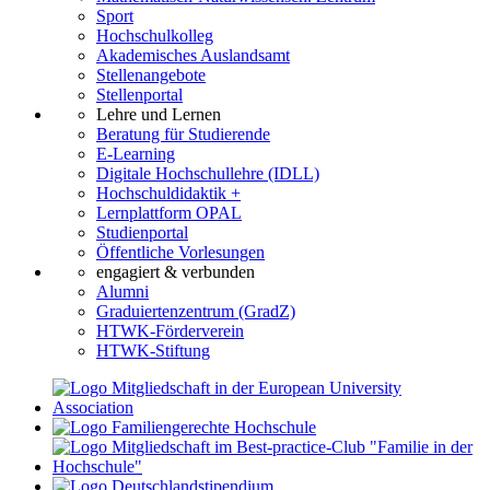
Sport
Hochschulkolleg
Akademisches Auslandsamt
Stellenangebote
Stellenportal
Lehre und Lernen
Beratung für Studierende
E-Learning
Digitale Hochschullehre (IDLL)
Hochschuldidaktik +
Lernplattform OPAL
Studienportal
Öffentliche Vorlesungen
engagiert & verbunden
Alumni
Graduiertenzentrum (GradZ)
HTWK-Förderverein
HTWK-Stiftung