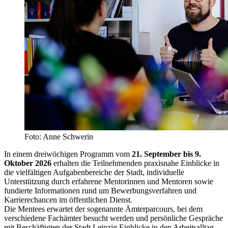
Foto: Anne Schwerin
In einem dreiwöchigen Programm vom
21. September bis 9.
Oktober 2026
erhalten die Teilnehmenden praxisnahe Einblicke in
die vielfältigen Aufgabenbereiche der Stadt, individuelle
Unterstützung durch erfahrene Mentorinnen und Mentoren sowie
fundierte Informationen rund um Bewerbungsverfahren und
Karrierechancen im öffentlichen Dienst.
Die Mentees erwartet der sogenannte Ämterparcours, bei dem
verschiedene Fachämter besucht werden und persönliche Gespräche
mit Beschäftigten der Stadt Leipzig Einblicke in den Arbeitsalltag