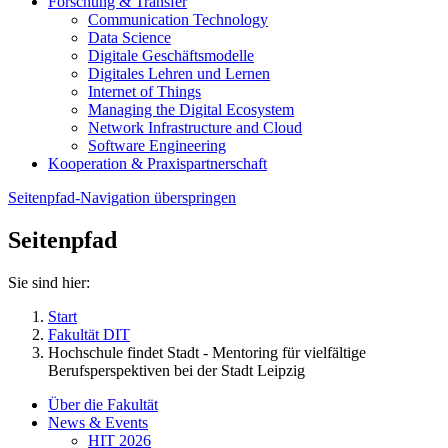
Forschung & Transfer
Communication Technology
Data Science
Digitale Geschäftsmodelle
Digitales Lehren und Lernen
Internet of Things
Managing the Digital Ecosystem
Network Infrastructure and Cloud
Software Engineering
Kooperation & Praxispartnerschaft
Seitenpfad-Navigation überspringen
Seitenpfad
Sie sind hier:
Start
Fakultät DIT
Hochschule findet Stadt - Mentoring für vielfältige
Berufsperspektiven bei der Stadt Leipzig
Über die Fakultät
News & Events
HIT 2026