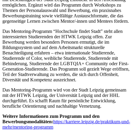
ermöglichen. Ergänzt wird das Programm durch Workshops zu
Themen der Personalauswahl und Bewerbung, ein praxisnahes
Bewerbungstraining sowie vielfältige Austauschformate, die das
gegenseitige Lernen zwischen Mentor/-innen und Mentees fördern.
Das Mentoring-Programm “Hochschule findet Stadt” steht allen
interessierten Studierenden der HTWK Leipzig offen. Zur
Bewerbung werden besonders Personen ermutigt, die im
Bildungssystem und auf dem Arbeitsmarkt strukturelle
Benachteiligung erfahren – etwa internationale Studierende,
Studierende of Color, weibliche Studierende, Studierende mit
Behinderung, Studierende der LGBTQIA+ Community oder First-
Generation-Studierende. Das Programm soll gezielt Wege eröffnen,
Teil der Stadtverwaltung zu werden, die sich durch Offenheit,
Diversität und Kompetenz auszeichnet.
Das Mentoring-Programm wird von der Stadt Leipzig gemeinsam
mit der HTWK Leipzig, der Universität Leipzig und der HHL
durchgeführt. Es schafft Raum für persönliche Entwicklung,
berufliche Orientierung und nachhaltige Vernetzung.
Weitere Informationen zum Programm und den
Bewerbungsmodalitäten:
https://karriere.leipzig.de/praktikum-und-
mehr/mentoring-programm