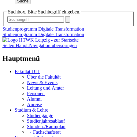
Suche
Suchbox. Bitte Suchbegriff eingeben.
Studienprogramm Digitale Transformation
Studienprogramm Digitale Transformation
Seiten Haupt-Navigation überspringen
Hauptmenü
Fakultät DIT
Über die Fakultät
News & Events
Leitung und Ämter
Personen
Alumni
Anreise
Studium & Lehre
Studiengänge
Studienjahresablauf
Stunden-/Raumplan
→ Fachschaftsrat