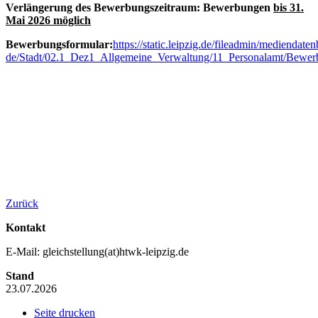
Verlängerung des Bewerbungszeitraum: Bewerbungen
bis 31.
Mai 2026 möglich
Bewerbungsformular:
https://static.leipzig.de/fileadmin/mediendaten
de/Stadt/02.1_Dez1_Allgemeine_Verwaltung/11_Personalamt/Bewe
Zurück
Kontakt
E-Mail: gleichstellung(at)htwk-leipzig.de
Stand
23.07.2026
Seite drucken