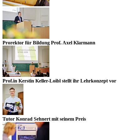
Prorektor für Bildung Prof. Axel Klarmann
Prof.in Kerstin Keller-Loibl stellt ihr Lehrkonzept vor
Tutor Konrad Sehnert mit seinem Preis