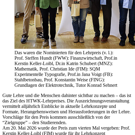
Das waren die Nominierten für den Lehrpreis (v. l.):
Prof. Steffen Hundt (FWW): Finanzwirtschaft, Prof.in
Kerstin Keller-Loibl, Dr.in Katrin Schubert (MNZ):
Mathematik, Prof. Christian Ide (FIM): SQM
Experimentelle Typografie, Prof.in Jana Voigt (FB):
Stahlbetonbau, Prof. Konstantin Weise (FING):
Grundlagen der Elektrotechnik, Tutor Konrad Sehnert
Gute Lehre und die Menschen dahinter sichtbar zu machen – das ist
das Ziel des HTWK-Lehrpreises. Die Auszeichnungsveranstaltung
vermittelt alljährlich Einblicke in aktuelle Lehrkonzepte und
Formate, Herangehensweisen und Herausforderungen in der Lehre.
Vorschläge für den Preis kommen ausschließlich von der
“Zielgruppe” – den Studierenden.
Am 20. Mai 2026 wurde der Preis zum vierten Mal vergeben: Prof.
Kerstin Keller-Loibl (FIM) wurde für ihr Lehrkonzept