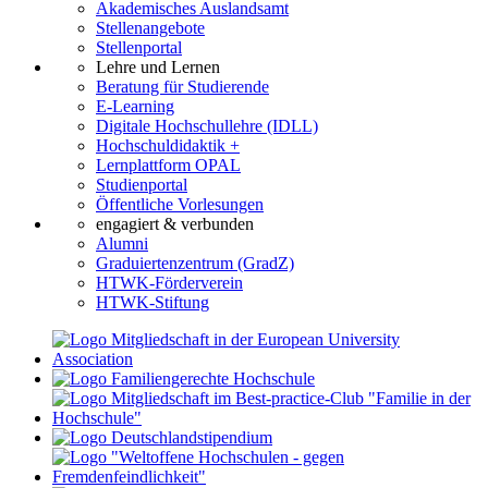
Akademisches Auslandsamt
Stellenangebote
Stellenportal
Lehre und Lernen
Beratung für Studierende
E-Learning
Digitale Hochschullehre (IDLL)
Hochschuldidaktik +
Lernplattform OPAL
Studienportal
Öffentliche Vorlesungen
engagiert & verbunden
Alumni
Graduiertenzentrum (GradZ)
HTWK-Förderverein
HTWK-Stiftung