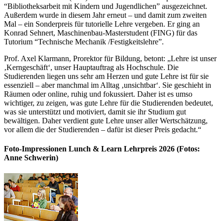
“Bibliotheksarbeit mit Kindern und Jugendlichen” ausgezeichnet.
Außerdem wurde in diesem Jahr erneut – und damit zum zweiten
Mal – ein Sonderpreis für tutorielle Lehre vergeben. Er ging an
Konrad Sehnert, Maschinenbau-Masterstudent (FING) für das
Tutorium “Technische Mechanik /Festigkeitslehre”.
Prof. Axel Klarmann, Prorektor für Bildung, betont: „Lehre ist unser
‚Kerngeschäft‘, unser Hauptauftrag als Hochschule. Die
Studierenden liegen uns sehr am Herzen und gute Lehre ist für sie
essenziell – aber manchmal im Alltag ‚unsichtbar‘. Sie geschieht in
Räumen oder online, ruhig und fokussiert. Daher ist es umso
wichtiger, zu zeigen, was gute Lehre für die Studierenden bedeutet,
was sie unterstützt und motiviert, damit sie ihr Studium gut
bewältigen. Daher verdient gute Lehre unser aller Wertschätzung,
vor allem die der Studierenden – dafür ist dieser Preis gedacht.“
Foto-Impressionen Lunch & Learn Lehrpreis 2026 (Fotos:
Anne Schwerin)