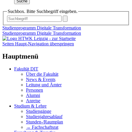
Suche
Suchbox. Bitte Suchbegriff eingeben.
Studienprogramm Digitale Transformation
Studienprogramm Digitale Transformation
Seiten Haupt-Navigation überspringen
Hauptmenü
Fakultät DIT
Über die Fakultät
News & Events
Leitung und Ämter
Personen
Alumni
Anreise
Studium & Lehre
Studiengänge
Studienjahresablauf
Stunden-/Raumplan
→ Fachschaftsrat