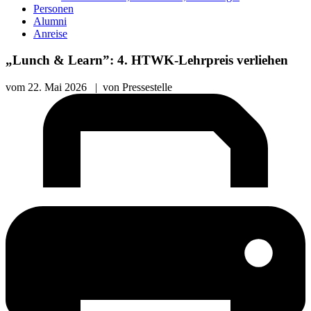
Personen
Alumni
Anreise
„Lunch & Learn”: 4. HTWK-Lehrpreis verliehen
vom
22. Mai 2026
|
von
Pressestelle