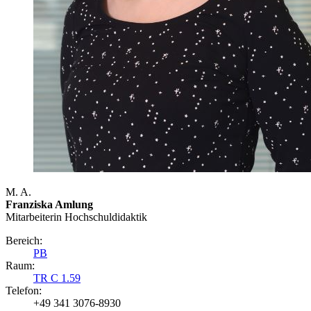
M. A.
Franziska Amlung
Mitarbeiterin Hochschuldidaktik
Bereich:
PB
Raum:
TR C 1.59
Telefon:
+49 341 3076-8930