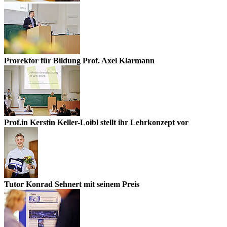
Prorektor für Bildung Prof. Axel Klarmann
Prof.in Kerstin Keller-Loibl stellt ihr Lehrkonzept vor
Tutor Konrad Sehnert mit seinem Preis