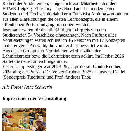
Reihen der Studierenden, einige auch von Mitarbeitenden der
HTWK Leipzig. Eine Jury – bestehend aus Lehrenden, einer
Studentin und Hochschuldidaktikerin Franziska Amlung – nominiert
aus allen Einreichungen die besten Lehrkonzepte, die in einem
öffentlichen Posterrundgang präsentiert werden.
Insgesamt waren für den diesjährigen Lehrpreis von den
Studierenden 54 Vorschläge eingegangen. Nach Prüfung aller
Voraussetzungen waren schließlich 16 Personen mit 17 Konzepten
in der engeren Auswahl, die von der Jury bewertet wurde.
Aus dieser Gruppe der Nominierten wird letztlich der
Lehrpreisträger bzw. die Lehrpreisträgerin gekürt. Im Herbst 2026
startet die neue Einreichungsrunde.
Erster Lehrpreisträger war 2023 Physikprofessor Guido Reuther,
2024 ging der Preis an Dr. Volker Gruhne, 2025 an Justyna Daniel
(Sonderpreis Tutorium) und Prof. Andreas Thor.
Alle Fotos: Anne Schwerin
Impressionen der Veranstaltung