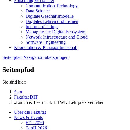
Forschung & Transfer
Communication Technology
Data Science
Digitale Geschäftsmodelle
Digitales Lehren und Lernen
Internet of Things
Managing the Digital Ecosystem
Network Infrastructure and Cloud
Software Engineering
Kooperation & Praxispartnerschaft
Seitenpfad-Navigation überspringen
Seitenpfad
Sie sind hier:
Start
Fakultät DIT
„Lunch & Learn”: 4. HTWK-Lehrpreis verliehen
Über die Fakultät
News & Events
HIT 2026
TdoH 2026