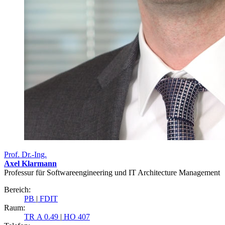
Prof. Dr.-Ing.
Axel Klarmann
Professur für Softwareengineering und IT Architecture Management
Bereich:
PB
|
FDIT
Raum:
TR A 0.49
|
HO 407