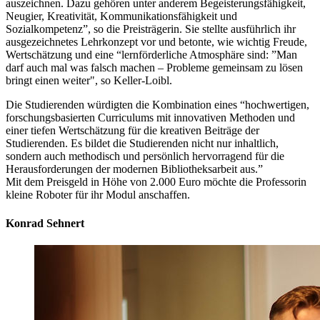
auszeichnen. Dazu gehören unter anderem Begeisterungsfähigkeit,
Neugier, Kreativität, Kommunikationsfähigkeit und
Sozialkompetenz”, so die Preisträgerin. Sie stellte ausführlich ihr
ausgezeichnetes Lehrkonzept vor und betonte, wie wichtig Freude,
Wertschätzung und eine “lernförderliche Atmosphäre sind: ”Man
darf auch mal was falsch machen – Probleme gemeinsam zu lösen
bringt einen weiter", so Keller-Loibl.
Die Studierenden würdigten die Kombination eines “hochwertigen,
forschungsbasierten Curriculums mit innovativen Methoden und
einer tiefen Wertschätzung für die kreativen Beiträge der
Studierenden. Es bildet die Studierenden nicht nur inhaltlich,
sondern auch methodisch und persönlich hervorragend für die
Herausforderungen der modernen Bibliotheksarbeit aus.”
Mit dem Preisgeld in Höhe von 2.000 Euro möchte die Professorin
kleine Roboter für ihr Modul anschaffen.
Konrad Sehnert