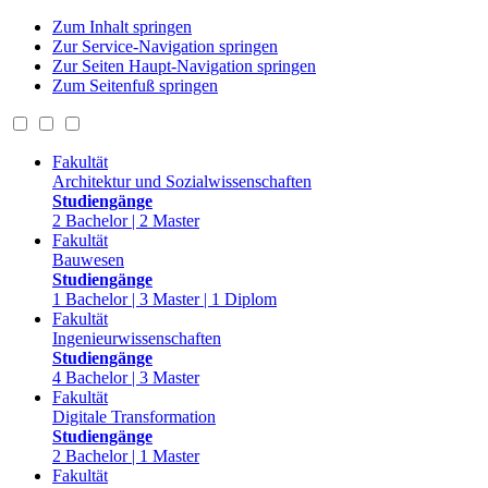
Zum Inhalt springen
Zur Service-Navigation springen
Zur Seiten Haupt-Navigation springen
Zum Seitenfuß springen
Fakultät
Architektur und Sozialwissenschaften
Studiengänge
2 Bachelor | 2 Master
Fakultät
Bauwesen
Studiengänge
1 Bachelor | 3 Master | 1 Diplom
Fakultät
Ingenieurwissenschaften
Studiengänge
4 Bachelor | 3 Master
Fakultät
Digitale Transformation
Studiengänge
2 Bachelor | 1 Master
Fakultät