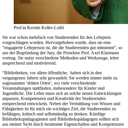
Prof.in Kerstin Keller-Loibl
Sie war schon mehrfach von Studierenden für den Lehrpreis
vorgeschlagen worden. Hervorgehoben wurde, dass sie eine
“engagierte Lehrperson ist, die die Studierenden gut mitnimmt”, so
aus der Begründung der Jury, die Prorektor Prof. Axel Klarmann
vortrug. Sie nutze verschiedene Methoden und Werkzeuge, lehre
ansprechend und motivierend.
“Bibliotheken, vor allem öffentliche, haben sich in den
vergangenen Jahren sehr gewandelt: Sie werden immer mehr zu
sogenannten ‘dritten Orten’, wo viele verschiedende
Veranstaltungen stattfinden, insbesondere für Kinder und
Jugendliche. Die Lehre muss sich an solche neuen Entwicklungen
anpassen, Kompetenzen und Kreativität der Studierenden
entsprechend entwickeln. Neben der Vermittlung von Wissen und
Fähigkeiten ist für mich ein wichtiges Ziel, die Studierenden zu
befähigen, kritisch und selbstständig zu denken. Künftige
Bibliothekspädagoginnen und Bibliothekspädagogen sollten sich
aus meiner Sicht durch bestimmte Eigenschaften und Kompetenzen