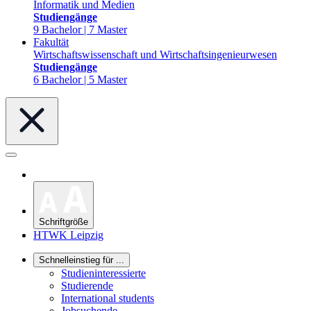
Informatik und Medien
Studiengänge
9 Bachelor | 7 Master
Fakultät
Wirtschaftswissenschaft und Wirtschaftsingenieurwesen
Studiengänge
6 Bachelor | 5 Master
Schriftgröße
HTWK Leipzig
Schnelleinstieg für ...
Studieninteressierte
Studierende
International students
Jobsuchende