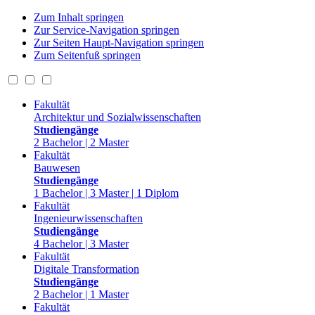
Zum Inhalt springen
Zur Service-Navigation springen
Zur Seiten Haupt-Navigation springen
Zum Seitenfuß springen
Fakultät
Architektur und Sozialwissenschaften
Studiengänge
2 Bachelor | 2 Master
Fakultät
Bauwesen
Studiengänge
1 Bachelor | 3 Master | 1 Diplom
Fakultät
Ingenieurwissenschaften
Studiengänge
4 Bachelor | 3 Master
Fakultät
Digitale Transformation
Studiengänge
2 Bachelor | 1 Master
Fakultät