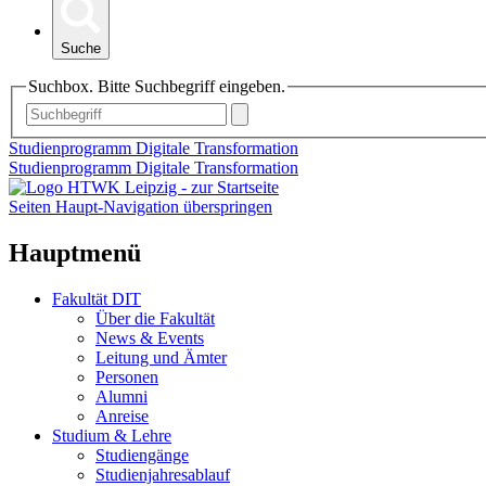
Suche
Suchbox. Bitte Suchbegriff eingeben.
Studienprogramm Digitale Transformation
Studienprogramm Digitale Transformation
Seiten Haupt-Navigation überspringen
Hauptmenü
Fakultät DIT
Über die Fakultät
News & Events
Leitung und Ämter
Personen
Alumni
Anreise
Studium & Lehre
Studiengänge
Studienjahresablauf