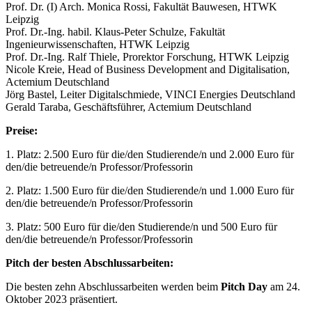
Prof. Dr. (I) Arch. Monica Rossi, Fakultät Bauwesen, HTWK
Leipzig
Prof. Dr.-Ing. habil. Klaus-Peter Schulze, Fakultät
Ingenieurwissenschaften, HTWK Leipzig
Prof. Dr.-Ing. Ralf Thiele, Prorektor Forschung, HTWK Leipzig
Nicole Kreie, Head of Business Development and Digitalisation,
Actemium Deutschland
Jörg Bastel, Leiter Digitalschmiede, VINCI Energies Deutschland
Gerald Taraba, Geschäftsführer, Actemium Deutschland
Preise:
1. Platz: 2.500 Euro für die/den Studierende/n und 2.000 Euro für
den/die betreuende/n Professor/Professorin
2. Platz: 1.500 Euro für die/den Studierende/n und 1.000 Euro für
den/die betreuende/n Professor/Professorin
3. Platz: 500 Euro für die/den Studierende/n und 500 Euro für
den/die betreuende/n Professor/Professorin
Pitch der besten Abschlussarbeiten:
Die besten zehn Abschlussarbeiten werden beim
Pitch Day
am 24.
Oktober 2023 präsentiert.