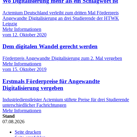
Wo Digitalisierung mehr als ein Schlagwort ist
Actemium Deutschland verleiht zum dritten Mal Förderpreis
Angewandte Digitalisierung an drei Studierende der HTWK
Leipzig
Mehr Informationen
vom
12. Oktober 2020
Dem digitalen Wandel gerecht werden
Förderpreis Angewandte Digitalisierung zum 2. Mal vergeben
Mehr Informationen
vom
15. Oktober 2019
Erstmals Förderpreise für Angewandte
Digitalisierung vergeben
Industriedienstleister Actemium stiftete Preise für drei Studierende
unterschiedlicher Fachrichtungen
Mehr Informationen
Stand
07.08.2026
Seite drucken