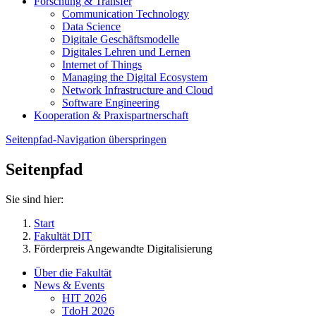
Forschung & Transfer
Communication Technology
Data Science
Digitale Geschäftsmodelle
Digitales Lehren und Lernen
Internet of Things
Managing the Digital Ecosystem
Network Infrastructure and Cloud
Software Engineering
Kooperation & Praxispartnerschaft
Seitenpfad-Navigation überspringen
Seitenpfad
Sie sind hier:
Start
Fakultät DIT
Förderpreis Angewandte Digitalisierung
Über die Fakultät
News & Events
HIT 2026
TdoH 2026