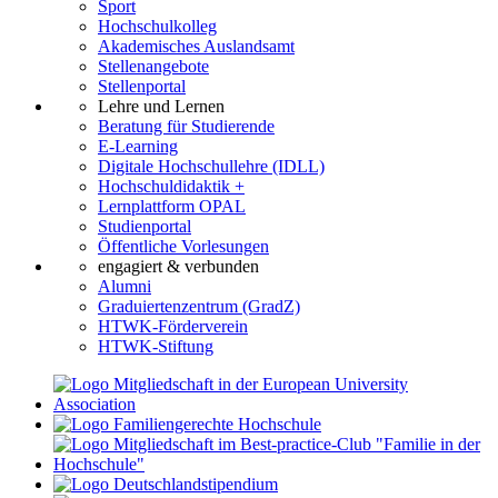
Sport
Hochschulkolleg
Akademisches Auslandsamt
Stellenangebote
Stellenportal
Lehre und Lernen
Beratung für Studierende
E-Learning
Digitale Hochschullehre (IDLL)
Hochschuldidaktik +
Lernplattform OPAL
Studienportal
Öffentliche Vorlesungen
engagiert & verbunden
Alumni
Graduiertenzentrum (GradZ)
HTWK-Förderverein
HTWK-Stiftung