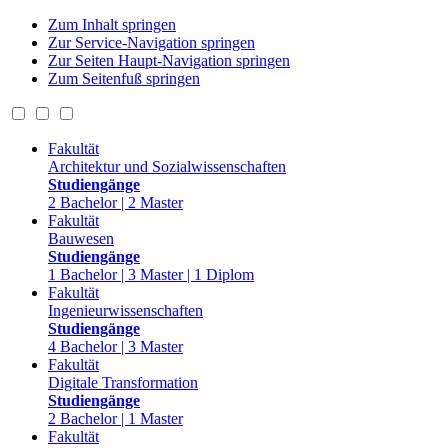
Zum Inhalt springen
Zur Service-Navigation springen
Zur Seiten Haupt-Navigation springen
Zum Seitenfuß springen
Fakultät
Architektur und Sozialwissenschaften
Studiengänge
2 Bachelor | 2 Master
Fakultät
Bauwesen
Studiengänge
1 Bachelor | 3 Master | 1 Diplom
Fakultät
Ingenieurwissenschaften
Studiengänge
4 Bachelor | 3 Master
Fakultät
Digitale Transformation
Studiengänge
2 Bachelor | 1 Master
Fakultät