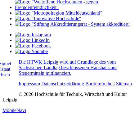
Die HTWK Leipzig wird auf Grundlage des vom
Sächsischen Landtag beschlossenen Haushalts aus
Steuermitteln mitfinanziert.
Impressum
Datenschutzerklärung
Barrierefreiheit
Sitemap
© 2026 Hochschule für Technik, Wirtschaft und Kultur
Leipzig
MobileNavi