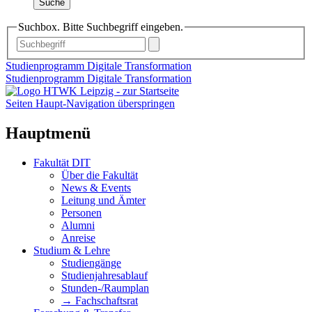
Suche
Suchbox. Bitte Suchbegriff eingeben.
Studienprogramm Digitale Transformation
Studienprogramm Digitale Transformation
Seiten Haupt-Navigation überspringen
Hauptmenü
Fakultät DIT
Über die Fakultät
News & Events
Leitung und Ämter
Personen
Alumni
Anreise
Studium & Lehre
Studiengänge
Studienjahresablauf
Stunden-/Raumplan
→ Fachschaftsrat