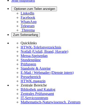
Seite empfehlen
Optionen zum Teilen anzeigen
LinkedIn
Facebook
WhatsApp
Telegram
Threema
Zum Seitenanfang
Quicklinks
HTWK-Telefonverzeichnis
Notfall (Unfall, Brand, Havarie)
Mensa-Speiseplan
Stundenpläne
Prüfungen
Standorte & Anreise
E-Mail / Webmailer (Dienste intern)
Pressebereich
HTWK.magazin
Zentrale Bereiche
Bibliothek und Katalog
Zentrales Prüfungsamt
IT-Servicezentrum
Mathematisch-Naturwissensch. Zentrum