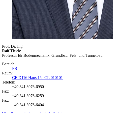
Prof. Dr.-Ing.
Ralf Thiele
Professur für Bodenmechanik, Grundbau, Fels- und Tunnelbau
Bereich:
FB
Raum:
CE D116 Haus 15
|
CL 010101
Telefon:
+49 341 3076-6950
Fax:
+49 341 3076-6259
Fax:
+49 341 3076-6404