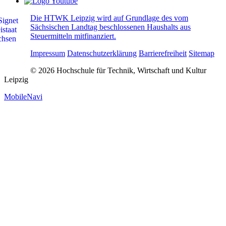
Die HTWK Leipzig wird auf Grundlage des vom
Sächsischen Landtag beschlossenen Haushalts aus
Steuermitteln mitfinanziert.
Impressum
Datenschutzerklärung
Barrierefreiheit
Sitemap
© 2026 Hochschule für Technik, Wirtschaft und Kultur
Leipzig
MobileNavi