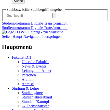
Suche
Suchbox. Bitte Suchbegriff eingeben.
Studienprogramm Digitale Transformation
Studienprogramm Digitale Transformation
Seiten Haupt-Navigation überspringen
Hauptmenü
Fakultät DIT
Über die Fakultät
News & Events
Leitung und Ämter
Personen
Alumni
Anreise
Studium & Lehre
Studiengänge
Studienjahresablauf
Stunden-/Raumplan
→ Fachschaftsrat