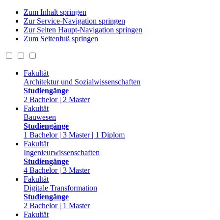
Zum Inhalt springen
Zur Service-Navigation springen
Zur Seiten Haupt-Navigation springen
Zum Seitenfuß springen
Fakultät
Architektur und Sozialwissenschaften
Studiengänge
2 Bachelor | 2 Master
Fakultät
Bauwesen
Studiengänge
1 Bachelor | 3 Master | 1 Diplom
Fakultät
Ingenieurwissenschaften
Studiengänge
4 Bachelor | 3 Master
Fakultät
Digitale Transformation
Studiengänge
2 Bachelor | 1 Master
Fakultät