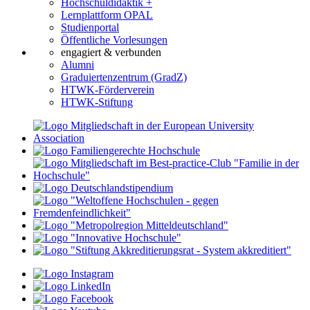
Hochschuldidaktik +
Lernplattform OPAL
Studienportal
Öffentliche Vorlesungen
engagiert & verbunden
Alumni
Graduiertenzentrum (GradZ)
HTWK-Förderverein
HTWK-Stiftung