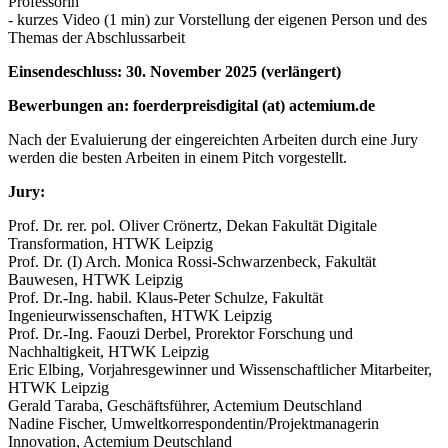
Professorin
- kurzes Video (1 min) zur Vorstellung der eigenen Person und des
Themas der Abschlussarbeit
Einsendeschluss: 30. November 2025 (verlängert)
Bewerbungen an: foerderpreisdigital (at) actemium.de
Nach der Evaluierung der eingereichten Arbeiten durch eine Jury
werden die besten Arbeiten in einem Pitch vorgestellt.
Jury:
Prof. Dr. rer. pol. Oliver Crönertz, Dekan Fakultät Digitale
Transformation, HTWK Leipzig
Prof. Dr. (I) Arch. Monica Rossi-Schwarzenbeck, Fakultät
Bauwesen, HTWK Leipzig
Prof. Dr.-Ing. habil. Klaus-Peter Schulze, Fakultät
Ingenieurwissenschaften, HTWK Leipzig
Prof. Dr.-Ing. Faouzi Derbel, Prorektor Forschung und
Nachhaltigkeit, HTWK Leipzig
Eric Elbing, Vorjahresgewinner und Wissenschaftlicher Mitarbeiter,
HTWK Leipzig
Gerald Taraba, Geschäftsführer, Actemium Deutschland
Nadine Fischer, Umweltkorrespondentin/Projektmanagerin
Innovation, Actemium Deutschland