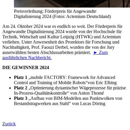
Preisverleihung: Förderpreis für Angewandte
Digitalisierung 2024 (Fotos: Actemium Deutschland)
Am 24. Oktober 2024 war es endlich so weit. Der Förderpreis für
Angewandte Digitalisierung 2024 wurde von der Hochschule für
Technik, Wirtschaft und Kultur Leipzig (HTWK) und Actemium
verliehen. Unter Anwesenheit des Prorektors für Forschung und
Nachhaltigkeit, Prof. Faouzi Derbel, wurden die von der Jury
auserwählten besten Abschlussarbeiten prämiert.
► Zum
ausführlichen Nachbericht.
DIE GEWINNER 2024
Platz 1
„mobile FACTORY: Framework for Advanced
Control and Training of Mobile Robots“
von Eric Elbing
Platz 2
„Optimierung dynamischer Wägeprozesse für präzise
In-Prozess-Qualitätskontrolle“ von Anton Thomé
Platz 3
„Aufbau von BIM-Modellen aus Punktwolken von
Bestandstragwerken aus Stahl“ von Lucas Döring
Zurück