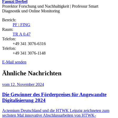
Faouzi Derbel
Prorektor Forschung und Nachhaltigkeit | Professur Smart
Diagnostik und Online Monitoring
Bereich:
PF
|
FING
Raum:
TR A 0.47
Telefon:
+49 341 3076-6316
Telefon:
+49 341 3076-1148
E-Mail senden
Ähnliche Nachrichten
vom
12. November 2024
Die Gewinner des Förderpreises für Angewandte
Digitalisierung 2024
Actemium Deutschland und die HTWK Leipzig zeichneten zum
sechsten Mal innovative Abschlussarbeiten von HTWK-