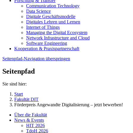
Forschung & Transfer
Communication Technology
Data Science
Digitale Geschäftsmodelle
Digitales Lehren und Lernen
Internet of Things
Managing the Digital Ecosystem
Network Infrastructure and Cloud
Software Engineering
Kooperation & Praxispartnerschaft
Seitenpfad-Navigation überspringen
Seitenpfad
Sie sind hier:
Start
Fakultät DIT
Förderpreis Angewandte Digitalisierung – jetzt bewerben!
Über die Fakultät
News & Events
HIT 2026
TdoH 2026