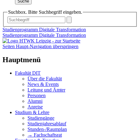
Suche
Suchbox. Bitte Suchbegriff eingeben.
Studienprogramm Digitale Transformation
Studienprogramm Digitale Transformation
Seiten Haupt-Navigation überspringen
Hauptmenü
Fakultät DIT
Über die Fakultät
News & Events
Leitung und Ämter
Personen
Alumni
Anreise
Studium & Lehre
Studiengänge
Studienjahresablauf
Stunden-/Raumplan
→ Fachschaftsrat