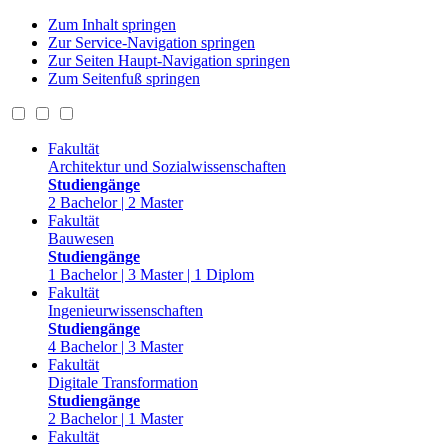
Zum Inhalt springen
Zur Service-Navigation springen
Zur Seiten Haupt-Navigation springen
Zum Seitenfuß springen
Fakultät
Architektur und Sozialwissenschaften
Studiengänge
2 Bachelor | 2 Master
Fakultät
Bauwesen
Studiengänge
1 Bachelor | 3 Master | 1 Diplom
Fakultät
Ingenieurwissenschaften
Studiengänge
4 Bachelor | 3 Master
Fakultät
Digitale Transformation
Studiengänge
2 Bachelor | 1 Master
Fakultät