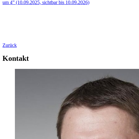
um 4” (10.09.2025, sichtbar bis 10.09.2026)
Zurück
Kontakt