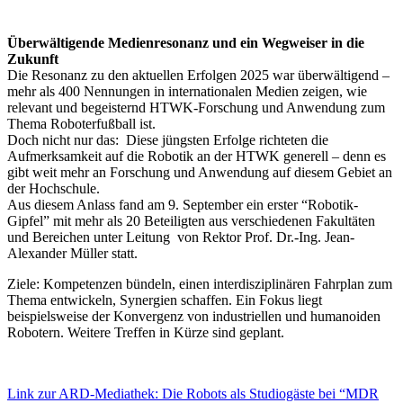
Überwältigende Medienresonanz und ein Wegweiser in die
Zukunft
Die Resonanz zu den aktuellen Erfolgen 2025 war überwältigend –
mehr als 400 Nennungen in internationalen Medien zeigen, wie
relevant und begeisternd HTWK-Forschung und Anwendung zum
Thema Roboterfußball ist.
Doch nicht nur das: Diese jüngsten Erfolge richteten die
Aufmerksamkeit auf die Robotik an der HTWK generell – denn es
gibt weit mehr an Forschung und Anwendung auf diesem Gebiet an
der Hochschule.
Aus diesem Anlass fand am 9. September ein erster “Robotik-
Gipfel” mit mehr als 20 Beteiligten aus verschiedenen Fakultäten
und Bereichen unter Leitung von Rektor Prof. Dr.-Ing. Jean-
Alexander Müller statt.
Ziele: Kompetenzen bündeln, einen interdisziplinären Fahrplan zum
Thema entwickeln, Synergien schaffen. Ein Fokus liegt
beispielsweise der Konvergenz von industriellen und humanoiden
Robotern. Weitere Treffen in Kürze sind geplant.
Link zur ARD-Mediathek: Die Robots als Studiogäste bei “MDR