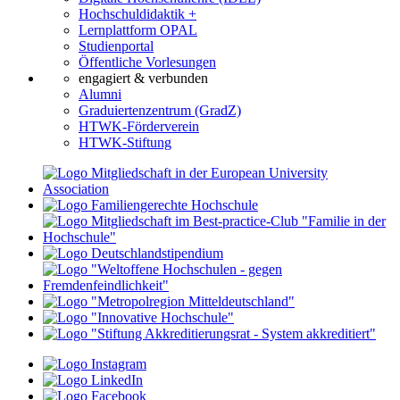
Hochschuldidaktik +
Lernplattform OPAL
Studienportal
Öffentliche Vorlesungen
engagiert & verbunden
Alumni
Graduiertenzentrum (GradZ)
HTWK-Förderverein
HTWK-Stiftung