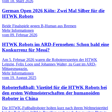
vom
18. März 2026
German Open 2026 Köln: Zwei Mal Silber für die
HTWK Robots
Beide Finalspiele gegen B-Human aus Bremen
Mehr Informationen
vom
09. Februar 2026
HTWK Robots im ARD-Fernsehen: Schon bald eine
Konkurrenz für Messi?
Am 5. Februar 2026 waren die Roboterexperten der HTWK
Leipzig, Felix Loos und Johannes Walter, zu Gast im ARD-
Mittagsmagazin.
Mehr Informationen
vom
19. August 2025
Roboterfußball: Vizetitel für die HTWK Robots bei
den ersten Weltmeisterschaften der humanoiden
Roboter in China
Die HTWK-Fußballroboter holten kurz nach ihrem Weltmeistertitel