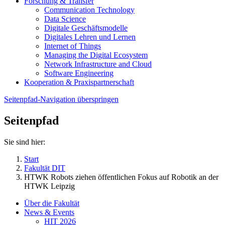
Forschung & Transfer
Communication Technology
Data Science
Digitale Geschäftsmodelle
Digitales Lehren und Lernen
Internet of Things
Managing the Digital Ecosystem
Network Infrastructure and Cloud
Software Engineering
Kooperation & Praxispartnerschaft
Seitenpfad-Navigation überspringen
Seitenpfad
Sie sind hier:
Start
Fakultät DIT
HTWK Robots ziehen öffentlichen Fokus auf Robotik an der
HTWK Leipzig
Über die Fakultät
News & Events
HIT 2026