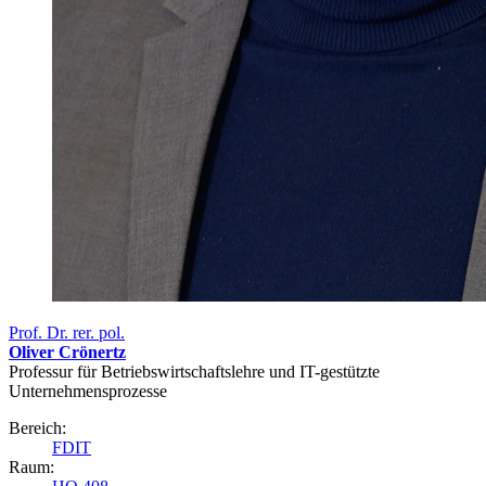
Prof. Dr. rer. pol.
Oliver Crönertz
Professur für Betriebswirtschaftslehre und IT-gestützte
Unternehmensprozesse
Bereich:
FDIT
Raum: