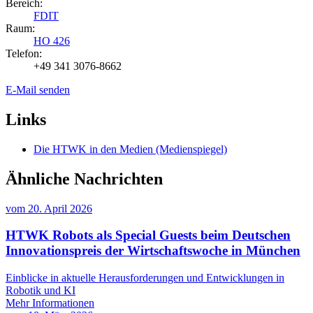
Bereich:
FDIT
Raum:
HO 426
Telefon:
+49 341 3076-8662
E-Mail senden
Links
Die HTWK in den Medien (Medienspiegel)
Ähnliche Nachrichten
vom
20. April 2026
HTWK Robots als Special Guests beim Deutschen
Innovationspreis der Wirtschaftswoche in München
Einblicke in aktuelle Herausforderungen und Entwicklungen in
Robotik und KI
Mehr Informationen