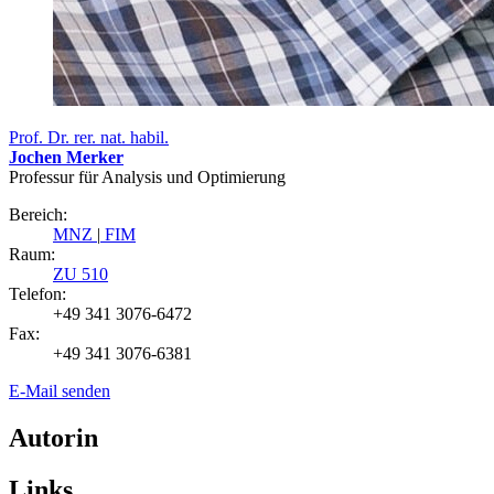
Prof. Dr. rer. nat. habil.
Jochen Merker
Professur für Analysis und Optimierung
Bereich:
MNZ
|
FIM
Raum:
ZU 510
Telefon:
+49 341 3076-6472
Fax:
+49 341 3076-6381
E-Mail senden
Autorin
Links