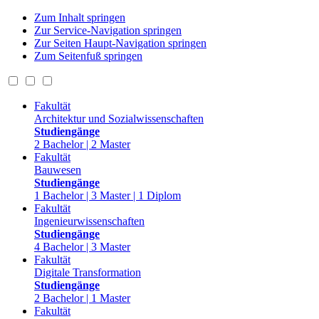
Zum Inhalt springen
Zur Service-Navigation springen
Zur Seiten Haupt-Navigation springen
Zum Seitenfuß springen
Fakultät
Architektur und Sozialwissenschaften
Studiengänge
2 Bachelor | 2 Master
Fakultät
Bauwesen
Studiengänge
1 Bachelor | 3 Master | 1 Diplom
Fakultät
Ingenieurwissenschaften
Studiengänge
4 Bachelor | 3 Master
Fakultät
Digitale Transformation
Studiengänge
2 Bachelor | 1 Master
Fakultät