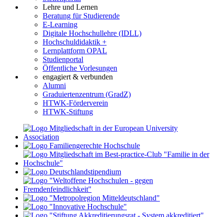
Lehre und Lernen
Beratung für Studierende
E-Learning
Digitale Hochschullehre (IDLL)
Hochschuldidaktik +
Lernplattform OPAL
Studienportal
Öffentliche Vorlesungen
engagiert & verbunden
Alumni
Graduiertenzentrum (GradZ)
HTWK-Förderverein
HTWK-Stiftung