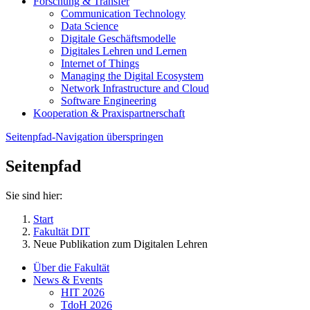
Forschung & Transfer
Communication Technology
Data Science
Digitale Geschäftsmodelle
Digitales Lehren und Lernen
Internet of Things
Managing the Digital Ecosystem
Network Infrastructure and Cloud
Software Engineering
Kooperation & Praxispartnerschaft
Seitenpfad-Navigation überspringen
Seitenpfad
Sie sind hier:
Start
Fakultät DIT
Neue Publikation zum Digitalen Lehren
Über die Fakultät
News & Events
HIT 2026
TdoH 2026