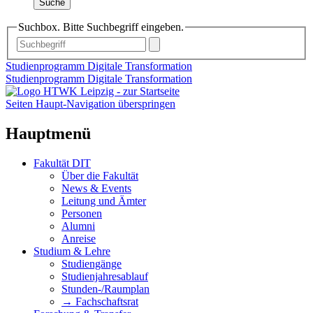
Suche
Suchbox. Bitte Suchbegriff eingeben.
Studienprogramm Digitale Transformation
Studienprogramm Digitale Transformation
Seiten Haupt-Navigation überspringen
Hauptmenü
Fakultät DIT
Über die Fakultät
News & Events
Leitung und Ämter
Personen
Alumni
Anreise
Studium & Lehre
Studiengänge
Studienjahresablauf
Stunden-/Raumplan
→ Fachschaftsrat